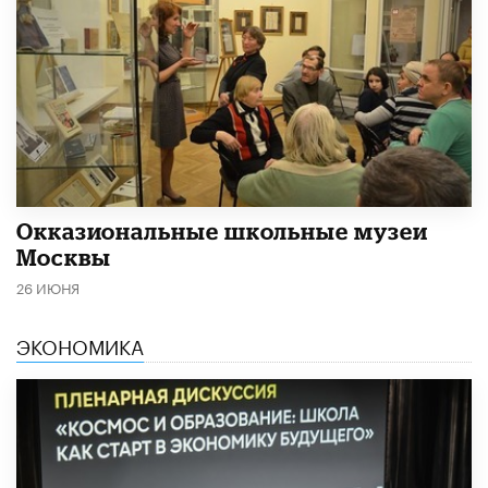
​Окказиональные школьные музеи
Москвы
26 ИЮНЯ
ЭКОНОМИКА