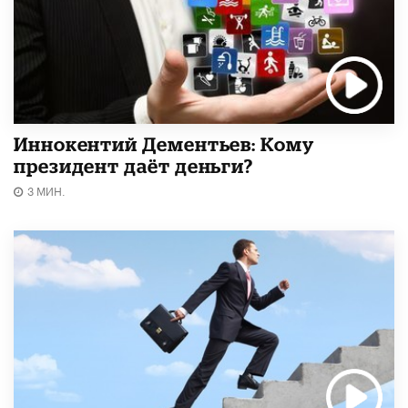
Иннокентий Дементьев: Кому
президент даёт деньги?
3 МИН.