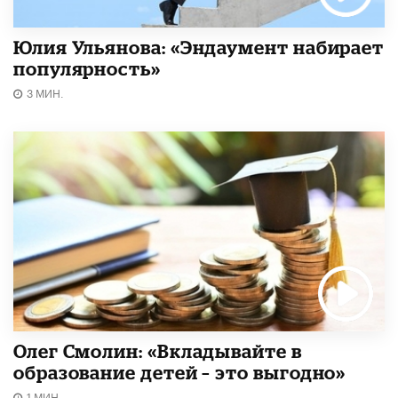
Юлия Ульянова: «Эндаумент набирает
популярность»
3 МИН.
Олег Смолин: «Вкладывайте в
образование детей – это выгодно»
1 МИН.