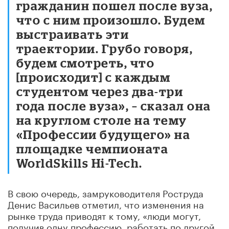
гражданин пошел после вуза,
что с ним произошло. Будем
выстраивать эти
траектории. Грубо говоря,
будем смотреть, что
[происходит] с каждым
студентом через два-три
года после вуза», – сказал она
на круглом столе на тему
«Профессии будущего» на
площадке чемпионата
WorldSkills Hi-Tech.
В свою очередь, замруководителя Роструда
Денис Васильев отметил, что изменения на
рынке труда приводят к тому, «люди могут,
получив одну профессию, работать по другой,