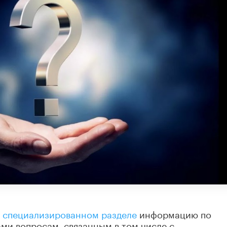
в
специализированном разделе
информацию по
ми вопросам, связанным в том числе с