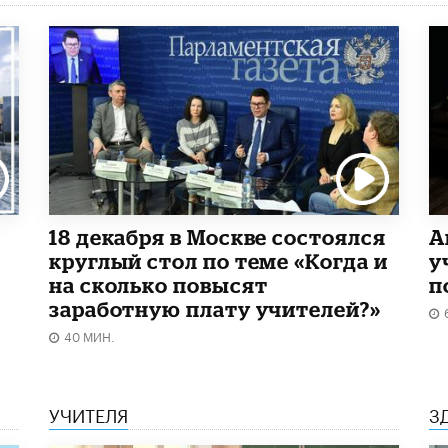
18 декабря в Москве состоялся
А
круглый стол по теме «Когда и
у
на сколько повысят
п
заработную плату учителей?»
40 МИН.
УЧИТЕЛЯ
З