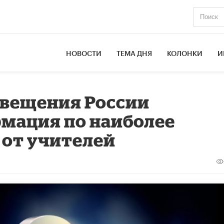
НОВОСТИ
ТЕМА ДНЯ
КОЛОНКИ
И
свещения России
мация по наиболее
 от учителей