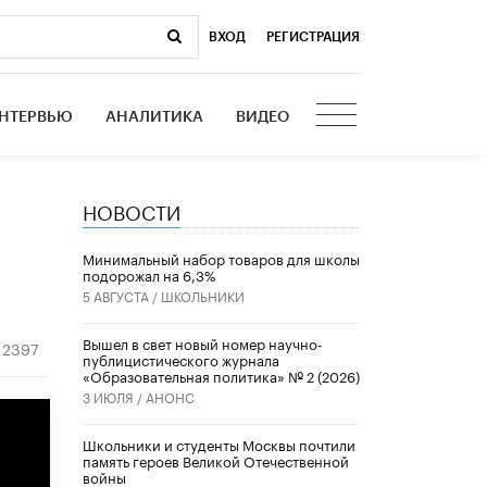
ВХОД
|
РЕГИСТРАЦИЯ
НТЕРВЬЮ
АНАЛИТИКА
ВИДЕО
НОВОСТИ
Минимальный набор товаров для школы
подорожал на 6,3%
5 АВГУСТА /
ШКОЛЬНИКИ
Вышел в свет новый номер научно-
2397
публицистического журнала
«Образовательная политика» № 2 (2026)
3 ИЮЛЯ /
АНОНС
Школьники и студенты Москвы почтили
память героев Великой Отечественной
войны