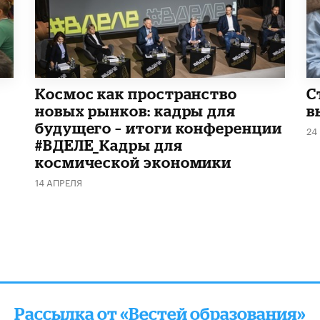
Космос как пространство
С
новых рынков: кадры для
в
будущего – итоги конференции
24
#ВДЕЛЕ_Кадры для
космической экономики
14 АПРЕЛЯ
Рассылка от «Вестей образования»