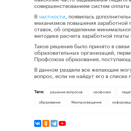
совершенствованием систем оплаты 
В
частности
, появилась дополнител
механизмов повышения заработной п
ставок, об определении минимальног
методике расчета заработной платы 
Такое решение было принято в связи
образовательных организаций, перв
Профсоюза образования, поступающ
В данном разделе все желающие могу
вопрос, если не найдут его в списке
Теги:
решение вопросов
профсоюз
педаг
образование
Минпросвещения
информац