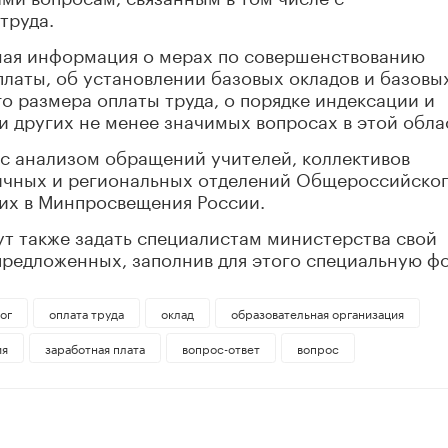
труда.
ьная информация о мерах по совершенствованию
латы, об установлении базовых окладов и базовы
о размера оплаты труда, о порядке индексации и
и других не менее значимых вопросах в этой обла
 с анализом обращений учителей, коллективов
ичных и региональных отделений Общероссийско
их в Минпросвещения России.
т также задать специалистам министерства свой
 предложенных, заполнив для этого специальную ф
ог
оплата труда
оклад
образовательная организация
ия
заработная плата
вопрос-ответ
вопрос