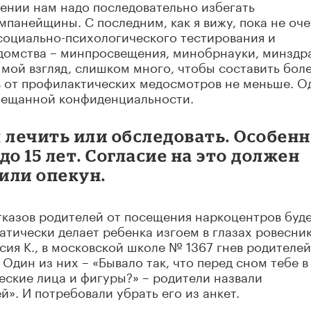
шении нам надо последовательно избегать
мпанейщины. С последним, как я вижу, пока не оч
социально-психологического тестирования и
домства – минпросвещения, минобрнауки, минздр
 мой взгляд, слишком много, чтобы составить боле
в от профилактических медосмотров не меньше. О
обещанной конфиденциальности.
 лечить или обследовать. Особенн
 до 15 лет. Согласие на это должен
 или опекун.
казов родителей от посещения наркоцентров буде
атически делает ребенка изгоем в глазах ровесник
сия К., в московской школе № 1367 гнев родителей
Один из них – «Бывало так, что перед сном тебе в
ские лица и фигуры?» – родители назвали
». И потребовали убрать его из анкет.