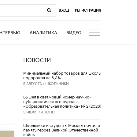
ВХОД
|
РЕГИСТРАЦИЯ
НТЕРВЬЮ
АНАЛИТИКА
ВИДЕО
НОВОСТИ
Минимальный набор товаров для школы
подорожал на 6,3%
5 АВГУСТА /
ШКОЛЬНИКИ
Вышел в свет новый номер научно-
публицистического журнала
«Образовательная политика» № 2 (2026)
3 ИЮЛЯ /
АНОНС
Школьники и студенты Москвы почтили
память героев Великой Отечественной
войны