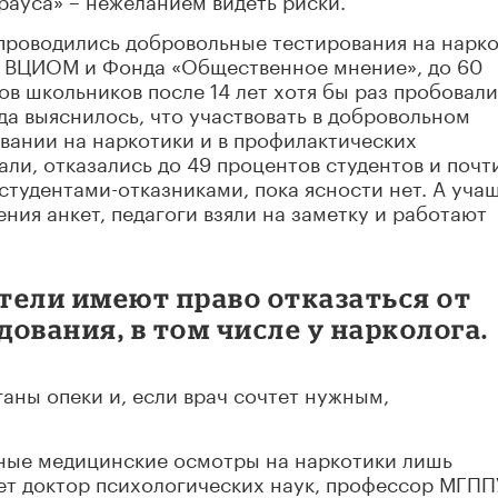
х проводились добровольные тестирования на нарко
м ВЦИОМ и Фонда «Общественное мнение», до 60
ов школьников после 14 лет хотя бы раз пробовали
ода выяснилось, что участвовать в добровольном
вании на наркотики и в профилактических
ли, отказались до 49 процентов студентов и почт
студентами-отказниками, пока ясности нет. А уча
ния анкет, педагоги взяли на заметку и работают
ители имеют право отказаться от
ования, в том числе у нарколога.
ганы опеки и, если врач сочтет нужным,
ьные медицинские осмотры на наркотики лишь
ет доктор психологических наук, профессор МГПП