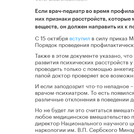
Если врач-педиатр во время профила
них признаки расстройств, которые 
веществ, он должен направить их к п
С 15 октября
вступил
в силу приказ М
Порядок проведения профилактичес
Также в этом документе указано, чт
развития психических расстройств у 
проводить только с помощью анкети
папой доктор проверяет все возможн
И если заподозрит что-то неладное 
врачом-психиатром. То есть появилс
различные отклонения в поведении де
Но не будет ли это считаться вмешат
любое медицинское вмешательство пр
директор Национального научного ц
наркологии им. В.П. Сербского Минзд