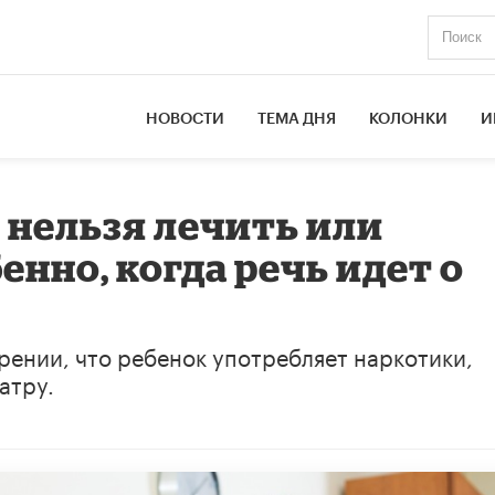
НОВОСТИ
ТЕМА ДНЯ
КОЛОНКИ
И
 нельзя лечить или
енно, когда речь идет о
рении, что ребенок употребляет наркотики,
атру.