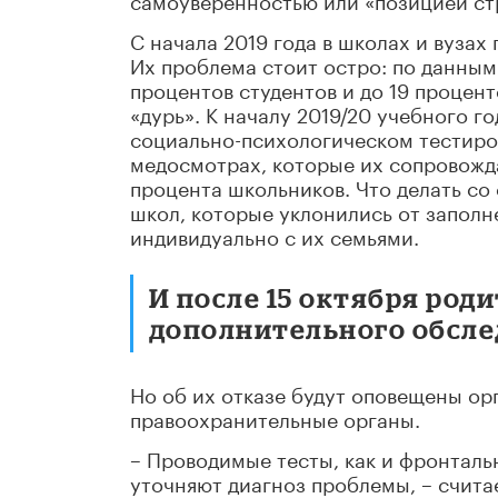
С начала 2019 года в школах и вуза
Их проблема стоит остро: по данны
процентов студентов и до 19 процент
«дурь». К началу 2019/20 учебного г
социально-психологическом тестиро
медосмотрах, которые их сопровожда
процента школьников. Что делать со 
школ, которые уклонились от заполне
индивидуально с их семьями.
И после 15 октября род
дополнительного обслед
Но об их отказе будут оповещены ор
правоохранительные органы.
– Проводимые тесты, как и фронтал
уточняют диагноз проблемы, – счита