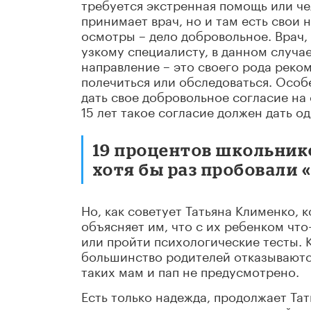
требуется экстренная помощь или че
принимает врач, но и там есть свои 
осмотры – дело добровольное. Врач, 
узкому специалисту, в данном случае
направление – это своего рода реко
полечиться или обследоваться. Особ
дать свое добровольное согласие на 
15 лет такое согласие должен дать о
19 процентов школьнико
хотя бы раз пробовали «
Но, как советует Татьяна Клименко, 
объясняет им, что с их ребенком чт
или пройти психологические тесты. К
большинство родителей отказываются
таких мам и пап не предусмотрено.
Есть только надежда, продолжает Тат
самоуверенностью или «позицией стр