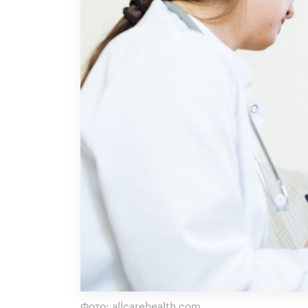
Фото: allcarehealth.com