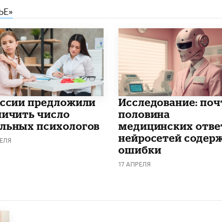
ЬЕ»
оссии предложили
Исследование: поч
личить число
половина
льных психологов
медицинских отве
нейросетей содер
ЕЛЯ
ошибки
17 АПРЕЛЯ