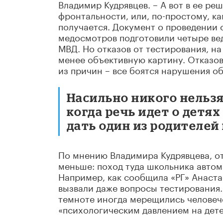
Владимир Кудрявцев. – А вот в ее ре
фронтальности, или, по-простому, ка
получается. Документ о проведении 
медосмотров подготовили четыре ве
МВД. Но отказов от тестирования, на
менее объективную картину. Отказо
из причин – все боятся нарушения 
Насильно никого нельзя
когда речь идет о детях
дать один из родителей
По мнению Владимира Кудрявцева, от
меньше: поход туда школьника автом
Например, как сообщила «РГ» Анаста
вызвали даже вопросы тестирования. 
темноте иногда мерещились человече
«психологическим давлением на детей