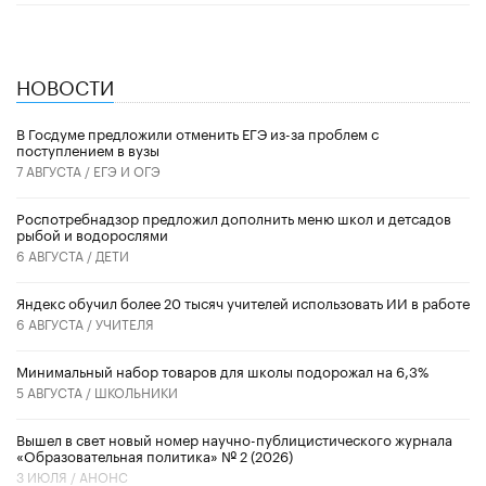
НОВОСТИ
В Госдуме предложили отменить ЕГЭ из-за проблем с
поступлением в вузы
7 АВГУСТА /
ЕГЭ И ОГЭ
Роспотребнадзор предложил дополнить меню школ и детсадов
рыбой и водорослями
6 АВГУСТА /
ДЕТИ
​Яндекс обучил более 20 тысяч учителей использовать ИИ в работе
6 АВГУСТА /
УЧИТЕЛЯ
Минимальный набор товаров для школы подорожал на 6,3%
5 АВГУСТА /
ШКОЛЬНИКИ
Вышел в свет новый номер научно-публицистического журнала
«Образовательная политика» № 2 (2026)
3 ИЮЛЯ /
АНОНС