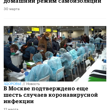
домашний режим самоизоляции
30 марта
ЗДОРОВЬЕ
//
Новость
В Москве подтверждено еще
шесть случаев коронавирусной
инфекции
12 марта