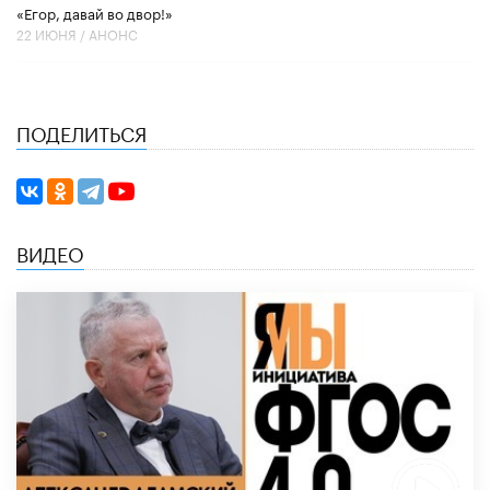
«Егор, давай во двор!»
22 ИЮНЯ /
АНОНС
ПОДЕЛИТЬСЯ
ВИДЕО