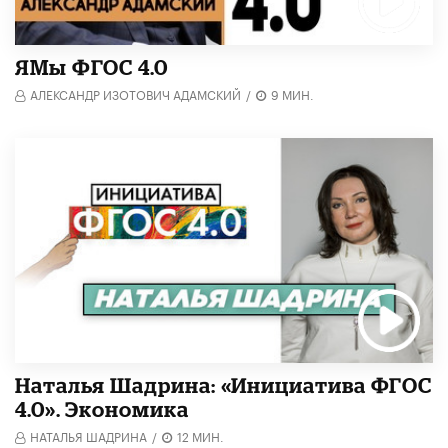
​ЯМы ФГОС 4.0
АЛЕКСАНДР ИЗОТОВИЧ АДАМСКИЙ
/
9 МИН.
Наталья Шадрина: «Инициатива ФГОС
4.0». Экономика
НАТАЛЬЯ ШАДРИНА
/
12 МИН.