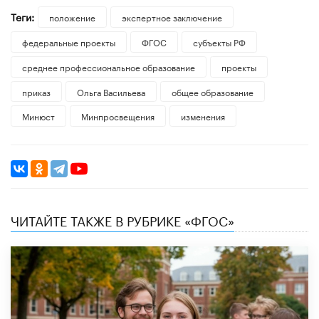
Теги:
положение
экспертное заключение
федеральные проекты
ФГОС
субъекты РФ
среднее профессиональное образование
проекты
приказ
Ольга Васильева
общее образование
Минюст
Минпросвещения
изменения
ЧИТАЙТЕ ТАКЖЕ В РУБРИКЕ «ФГОС»