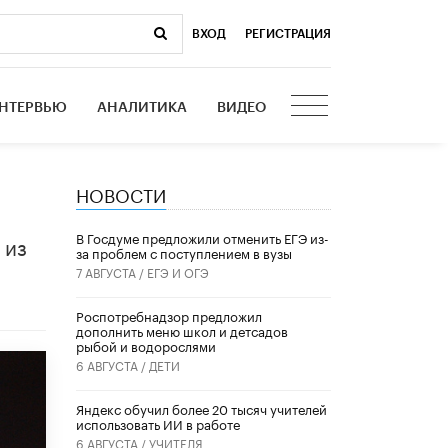
ВХОД
|
РЕГИСТРАЦИЯ
НТЕРВЬЮ
АНАЛИТИКА
ВИДЕО
НОВОСТИ
В Госдуме предложили отменить ЕГЭ из-
 из
за проблем с поступлением в вузы
7 АВГУСТА /
ЕГЭ И ОГЭ
Роспотребнадзор предложил
дополнить меню школ и детсадов
рыбой и водорослями
6 АВГУСТА /
ДЕТИ
​Яндекс обучил более 20 тысяч учителей
использовать ИИ в работе
6 АВГУСТА /
УЧИТЕЛЯ