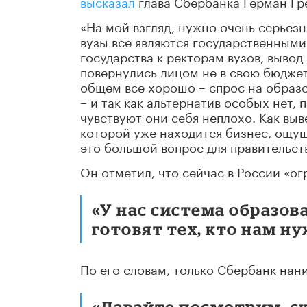
высказал
глава Сбербанка Герман Гр
«На мой взгляд, нужно очень серьезн
вузы все являются государственными
государства к ректорам вузов, вывод
повернулись лицом не в свою бюдже
общем все хорошо – спрос на образо
– и так как альтернатив особых нет,
чувствуют они себя неплохо. Как выв
которой уже находится бизнес, ощу
это большой вопрос для правительств
Он отметил, что сейчас в России «о
«У нас система образова
готовят тех, кто нам ну
По его словам, только Сбербанк нани
«Давайте посмотрим, с