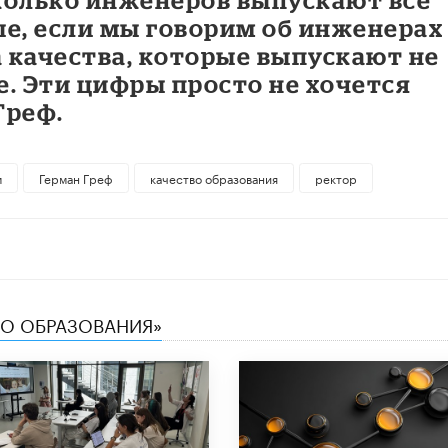
ые, если мы говорим об инженерах
 качества, которые выпускают не
не. Эти цифры просто не хочется
Греф.
м
Герман Греф
качество образования
ректор
ТВО ОБРАЗОВАНИЯ»