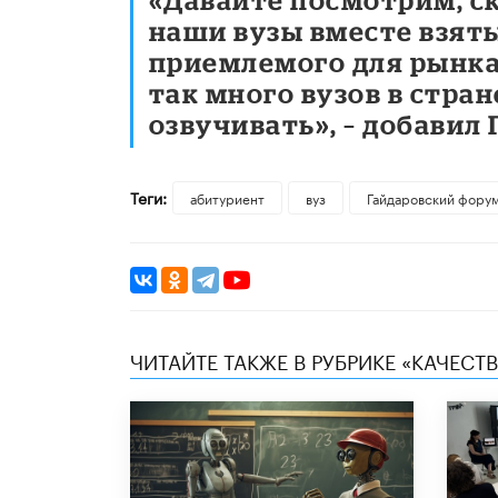
наши вузы вместе взят
приемлемого для рынка
так много вузов в стра
озвучивать», – добавил 
Теги:
абитуриент
вуз
Гайдаровский фору
ЧИТАЙТЕ ТАКЖЕ В РУБРИКЕ «КАЧЕС