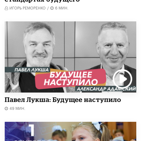
ИГОРЬ РЕМОРЕНКО
/
6 МИН.
Павел Лукша: Будущее наступило
49 МИН.