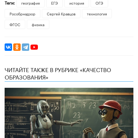
Теги:
география
ЕГЭ
история
ОГЭ
Рособрнадзор
Сергей Кравцов
технология
ФГОС
физика
ЧИТАЙТЕ ТАКЖЕ В РУБРИКЕ «КАЧЕСТВО
ОБРАЗОВАНИЯ»