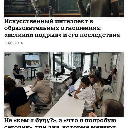
​Искусственный интеллект в
образовательных отношениях:
«великий подрыв» и его последствия
5 АВГУСТА
Не «кем я буду?», а «что я попробую
сегодня»: три дня, которые меняют