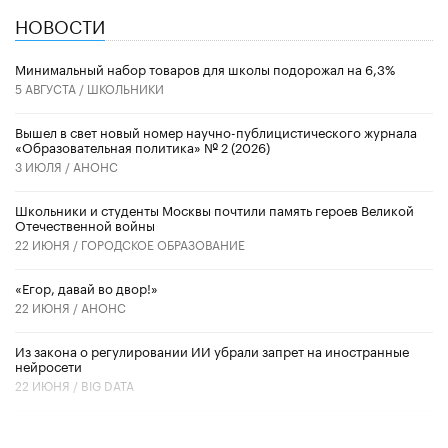
НОВОСТИ
Минимальный набор товаров для школы подорожал на 6,3%
5 АВГУСТА /
ШКОЛЬНИКИ
Вышел в свет новый номер научно-публицистического журнала
«Образовательная политика» № 2 (2026)
3 ИЮЛЯ /
АНОНС
Школьники и студенты Москвы почтили память героев Великой
Отечественной войны
22 ИЮНЯ /
ГОРОДСКОЕ ОБРАЗОВАНИЕ
«Егор, давай во двор!»
22 ИЮНЯ /
АНОНС
Из закона о регулировании ИИ убрали запрет на иностранные
нейросети
22 ИЮНЯ /
BIG DATA