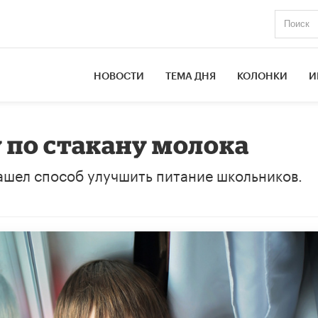
НОВОСТИ
ТЕМА ДНЯ
КОЛОНКИ
И
по стакану молока
ашел способ улучшить питание школьников.