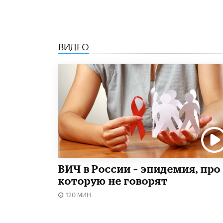
ВИДЕО
ВИЧ в России – эпидемия, про
которую не говорят
120 МИН.