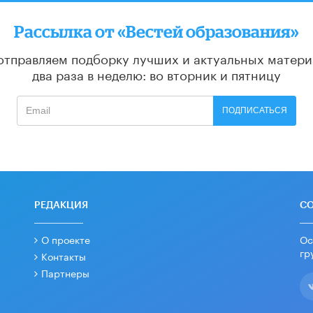
Рассылка от «Вестей образования»
отправляем подборку лучших и актуальных матери
два раза в неделю: во вторник и пятницу
ПОДПИСАТЬСЯ
РЕДАКЦИЯ
С
О проекте
Ос
гр
Контакты
Партнеры