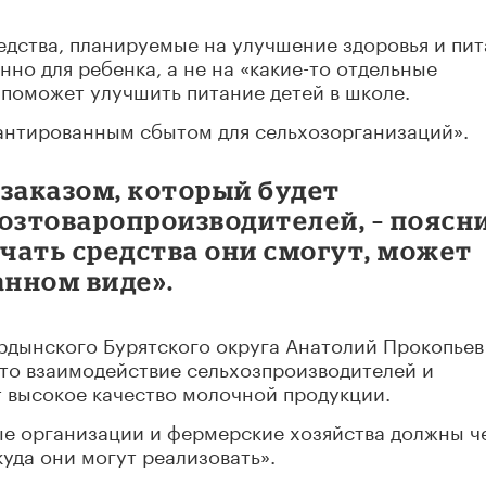
редства, планируемые на улучшение здоровья и пи
нно для ребенка, а не на «какие-то отдельные
 поможет улучшить питание детей в школе.
рантированным сбытом для сельхозорганизаций».
заказом, который будет
озтоваропроизводителей, – поясн
учать средства они смогут, может
анном виде».
рдынского Бурятского округа Анатолий Прокопьев
что взаимодействие сельхозпроизводителей и
 высокое качество молочной продукции.
ые организации и фермерские хозяйства должны ч
уда они могут реализовать».