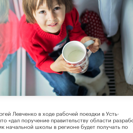
гей Левченко в ходе рабочей поездки в Усть-
что «дал поручение правительству области разраб
к начальной школы в регионе будет получать по