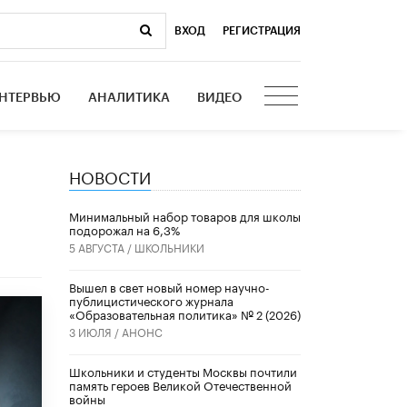
ВХОД
|
РЕГИСТРАЦИЯ
НТЕРВЬЮ
АНАЛИТИКА
ВИДЕО
НОВОСТИ
Минимальный набор товаров для школы
подорожал на 6,3%
5 АВГУСТА /
ШКОЛЬНИКИ
Вышел в свет новый номер научно-
публицистического журнала
«Образовательная политика» № 2 (2026)
3 ИЮЛЯ /
АНОНС
Школьники и студенты Москвы почтили
память героев Великой Отечественной
войны