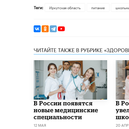
Теги:
Иркутская область
питание
школьн
ЧИТАЙТЕ ТАКЖЕ В РУБРИКЕ «ЗДОРОВ
В России появятся
В Р
новые медицинские
уве
специальности
шко
12 МАЯ
20 АПР