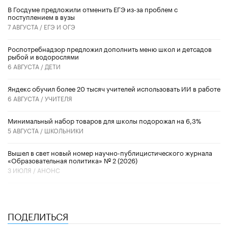
В Госдуме предложили отменить ЕГЭ из-за проблем с
поступлением в вузы
7 АВГУСТА /
ЕГЭ И ОГЭ
Роспотребнадзор предложил дополнить меню школ и детсадов
рыбой и водорослями
6 АВГУСТА /
ДЕТИ
​Яндекс обучил более 20 тысяч учителей использовать ИИ в работе
6 АВГУСТА /
УЧИТЕЛЯ
Минимальный набор товаров для школы подорожал на 6,3%
5 АВГУСТА /
ШКОЛЬНИКИ
Вышел в свет новый номер научно-публицистического журнала
«Образовательная политика» № 2 (2026)
3 ИЮЛЯ /
АНОНС
ПОДЕЛИТЬСЯ