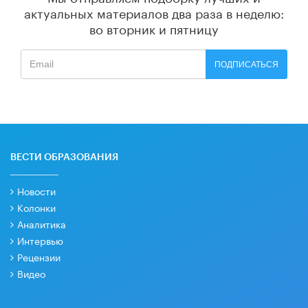
актуальных материалов
два раза в неделю:
во вторник и пятницу
ПОДПИСАТЬСЯ
ВЕСТИ ОБРАЗОВАНИЯ
Новости
Колонки
Аналитика
Интервью
Рецензии
Видео