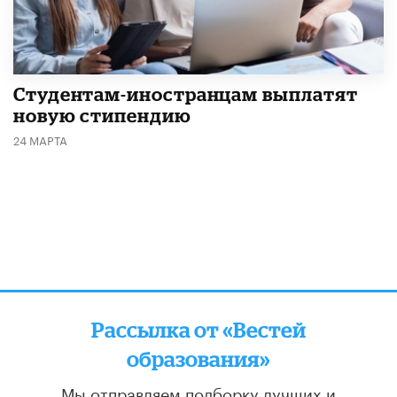
Студентам-иностранцам выплатят
новую стипендию
24 МАРТА
Рассылка от «Вестей
образования»
Мы отправляем подборку лучших и