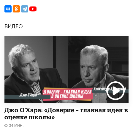
ВИДЕО
Джо О'Хара: «Доверие – главная идея в
оценке школы»
34 МИН.