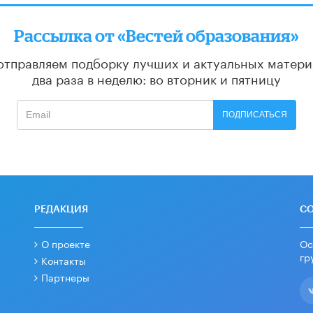
Рассылка от «Вестей образования»
отправляем подборку лучших и актуальных матери
два раза в неделю: во вторник и пятницу
ПОДПИСАТЬСЯ
РЕДАКЦИЯ
С
О проекте
Ос
гр
Контакты
Партнеры