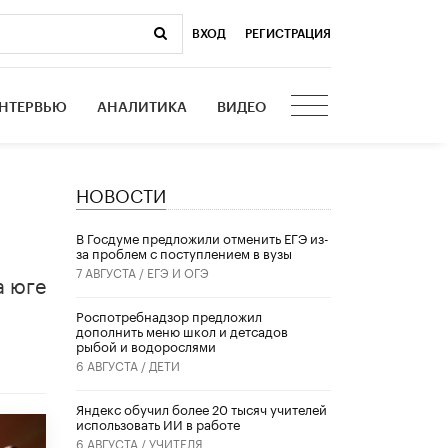
ВХОД
|
РЕГИСТРАЦИЯ
НТЕРВЬЮ
АНАЛИТИКА
ВИДЕО
НОВОСТИ
В Госдуме предложили отменить ЕГЭ из-
за проблем с поступлением в вузы
7 АВГУСТА /
ЕГЭ И ОГЭ
а юге
Роспотребнадзор предложил
дополнить меню школ и детсадов
рыбой и водорослями
6 АВГУСТА /
ДЕТИ
​Яндекс обучил более 20 тысяч учителей
использовать ИИ в работе
6 АВГУСТА /
УЧИТЕЛЯ