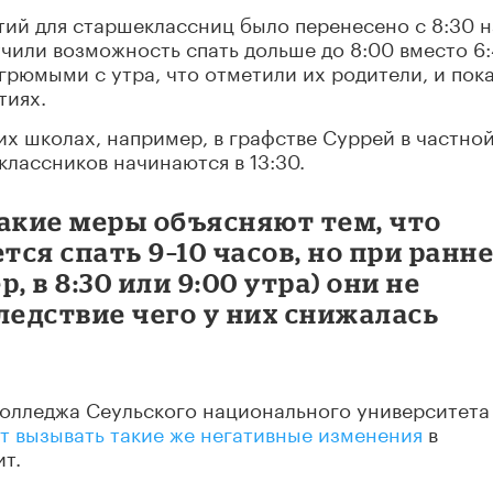
ятий для старшеклассниц было перенесено с 8:30 н
чили возможность спать дольше до 8:00 вместо 6:
грюмыми с утра, что отметили их родители, и пок
тиях.
их школах, например, в графстве Суррей в частно
классников начинаются в 13:30.
такие меры объясняют тем, что
ся спать 9–10 часов, но при ранн
, в 8:30 или 9:00 утра) они не
ледствие чего у них снижалась
колледжа Сеульского национального университета
т вызывать такие же негативные изменения
в
ит.