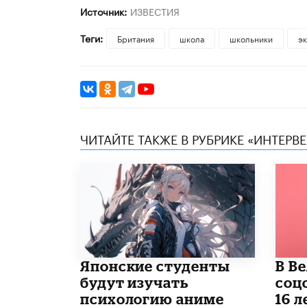
Источник:
ИЗВЕСТИЯ
Теги:
Британия
школа
школьники
э
ЧИТАЙТЕ ТАКЖЕ В РУБРИКЕ «ИНТЕРВ
Японские студенты
В В
будут изучать
соц
психологию аниме
16 л