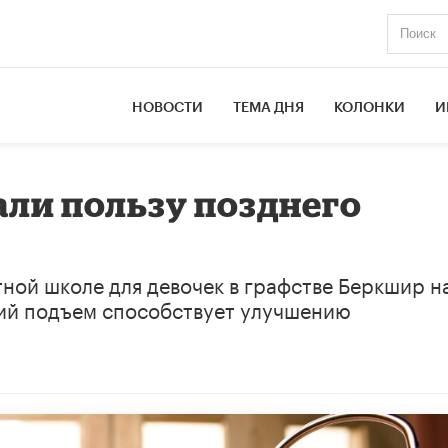
НОВОСТИ
ТЕМА ДНЯ
КОЛОНКИ
И
али пользу позднего
ной школе для девочек в графстве Беркшир н
ний подъем способствует улучшению