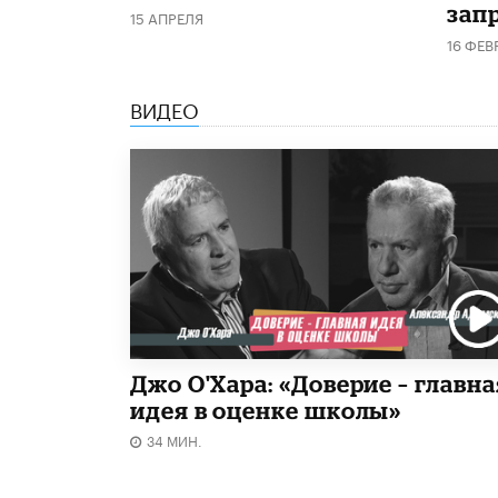
запр
15 АПРЕЛЯ
16 ФЕВ
ВИДЕО
Джо О'Хара: «Доверие – главна
идея в оценке школы»
34 МИН.