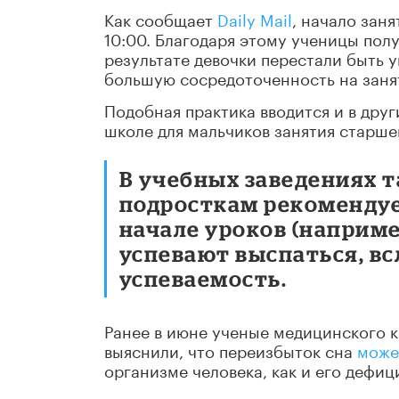
Как сообщает
Daily Mail
, начало зан
10:00. Благодаря этому ученицы полу
результате девочки перестали быть у
большую сосредоточенность на заня
Подобная практика вводится и в друг
школе для мальчиков занятия старше
В учебных заведениях 
подросткам рекомендует
начале уроков (например
успевают выспаться, вс
успеваемость.
Ранее в июне ученые медицинского 
выяснили, что переизбыток сна
може
организме человека, как и его дефиц