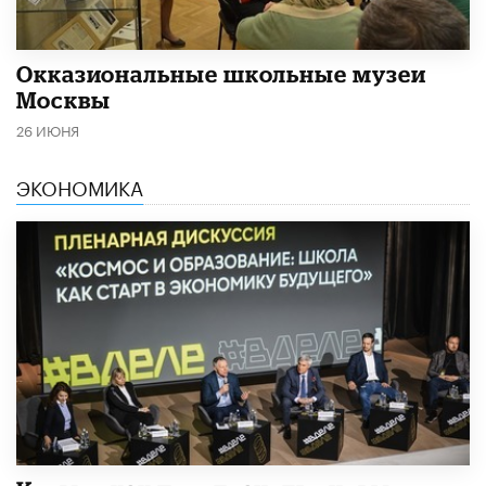
​Окказиональные школьные музеи
Москвы
26 ИЮНЯ
ЭКОНОМИКА