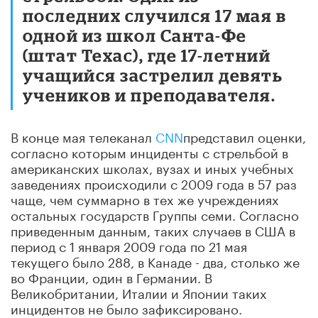
последних случился 17 мая в
одной из школ Санта-Фе
(штат Техас), где 17-летний
учащийся застрелил девять
учеников и преподавателя.
В конце мая телеканал
CNN
представил оценки,
согласно которым инциденты с стрельбой в
американских школах, вузах и иных учебных
заведениях происходили с 2009 года в 57 раз
чаще, чем суммарно в тех же учреждениях
остальных государств Группы семи. Согласно
приведенным данным, таких случаев в США в
период с 1 января 2009 года по 21 мая
текущего было 288, в Канаде - два, столько же
во Франции, один в Германии. В
Великобритании, Италии и Японии таких
инцидентов не было зафиксировано.