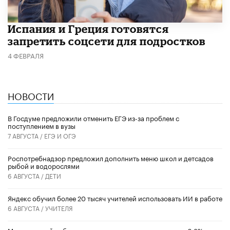
Испания и Греция готовятся
запретить соцсети для подростков
4 ФЕВРАЛЯ
НОВОСТИ
В Госдуме предложили отменить ЕГЭ из-за проблем с
поступлением в вузы
7 АВГУСТА /
ЕГЭ И ОГЭ
Роспотребнадзор предложил дополнить меню школ и детсадов
рыбой и водорослями
6 АВГУСТА /
ДЕТИ
​Яндекс обучил более 20 тысяч учителей использовать ИИ в работе
6 АВГУСТА /
УЧИТЕЛЯ
Минимальный набор товаров для школы подорожал на 6,3%