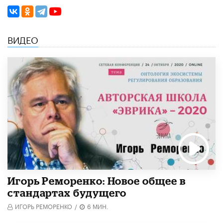
ВИДЕО
Игорь Реморенко: Новое общее в
стандартах будущего
ИГОРЬ РЕМОРЕНКО
/
6 МИН.