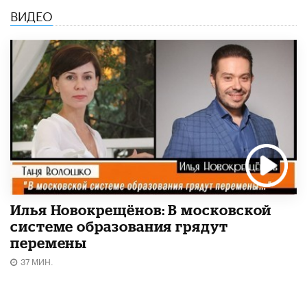
ВИДЕО
Илья Новокрещёнов: В московской
системе образования грядут
перемены
37 МИН.