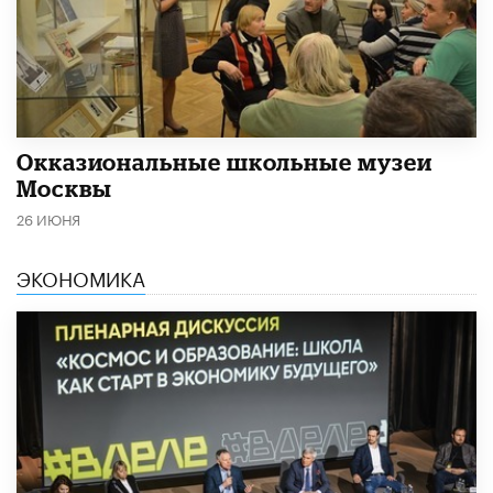
​Окказиональные школьные музеи
Москвы
26 ИЮНЯ
ЭКОНОМИКА