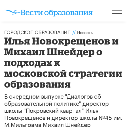
ГОРОДСКОЕ ОБРАЗОВАНИЕ
//
Новость
Илья Новокрещенов и
Михаил Шнейдер о
подходах к
московской стратегии
образования
В очередном выпуске "Диалогов об
образовательной политике" директор
школы "Покровский квартал" Илья
Новокрещенов и директор школы №45 им.
М.Мильграма Михаил Шнейдер