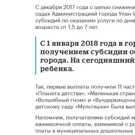
С декабря 2017 года с целью снижен
садах Администрацией города Улан-У
субсидий по оказанию услуги по дне
возраста от 1,5 до 7 лет.
С 1 января 2018 года в 
получением субсидии об
города. На сегодняшний
ребенка.
Так, первые выплаты получили 11 част
«Планета детства», «Маленькая стран
«Волшебный гном» и «Вундеркинд»на
детскому саду «Мультяшки» была вып
Напомним, получателями субсидий мо
ежемесячной оплаты, взимаемой с ро
платы в муниципальных дошкольных 