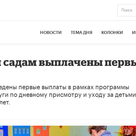
НОВОСТИ
ТЕМА ДНЯ
КОЛОНКИ
И
 садам выплачены перв
ведены первые выплаты в рамках программы
ги по дневному присмотру и уходу за детьми
лет.