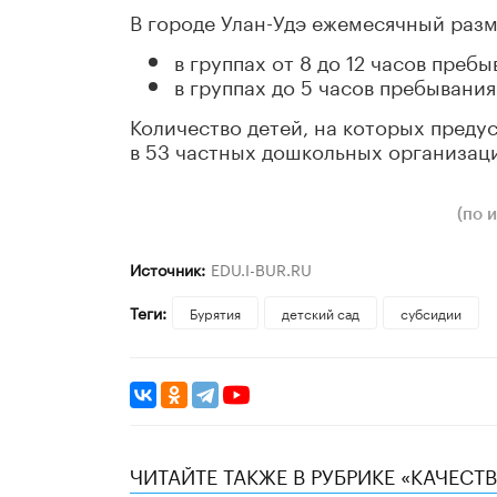
В городе Улан-Удэ ежемесячный разм
в группах от 8 до 12 часов пребы
в группах до 5 часов пребывания
Количество детей, на которых предус
в 53 частных дошкольных организаци
(по 
Источник:
EDU.I-BUR.RU
Теги:
Бурятия
детский сад
субсидии
ЧИТАЙТЕ ТАКЖЕ В РУБРИКЕ «КАЧЕС