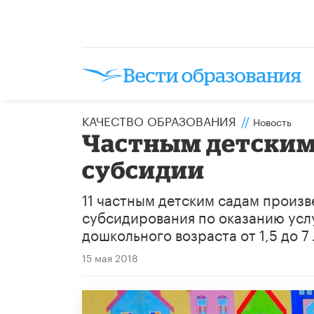
КАЧЕСТВО ОБРАЗОВАНИЯ
//
Новость
Частным детским
субсидии
​11 частным детским садам произ
субсидирования по оказанию услу
дошкольного возраста от 1,5 до 7 
15 мая 2018