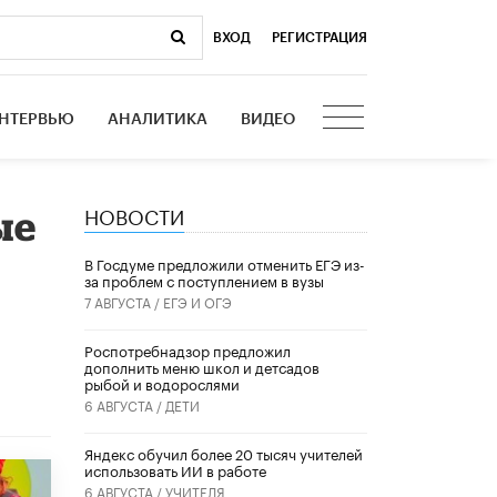
ВХОД
|
РЕГИСТРАЦИЯ
НТЕРВЬЮ
АНАЛИТИКА
ВИДЕО
НОВОСТИ
ые
В Госдуме предложили отменить ЕГЭ из-
за проблем с поступлением в вузы
7 АВГУСТА /
ЕГЭ И ОГЭ
Роспотребнадзор предложил
дополнить меню школ и детсадов
рыбой и водорослями
6 АВГУСТА /
ДЕТИ
​Яндекс обучил более 20 тысяч учителей
использовать ИИ в работе
6 АВГУСТА /
УЧИТЕЛЯ