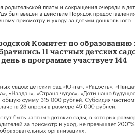
ия родительской платы и сокращения очереди в де
дэ был введен в действие Порядок предоставлени
вному присмотру и уходу за детьми дошкольного
городской Комитет по образованию 
ратились 11 частных детских сад
 день в программе участвует 144
ных садов: детский сад «Юнга», «Радость», «Панда
а», «Наадан», «Страна чудес», «Дети наше будущее
 общую сумму 315 000 рублей. Субсидия частном
лачена 28 апреля в размере 45 000 рублей.
гут быть частные детские сады, в которых разме
дителей за присмотр и уход, не превышает 200 %
образовательных организациях.