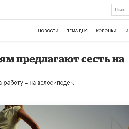
НОВОСТИ
ТЕМА ДНЯ
КОЛОНКИ
И
м предлагают сесть на
а работу – на велосипеде».