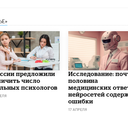
ЬЕ»
оссии предложили
Исследование: поч
личить число
половина
льных психологов
медицинских отве
нейросетей содер
ЕЛЯ
ошибки
17 АПРЕЛЯ