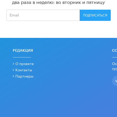
два раза в неделю: во вторник и пятницу
ПОДПИСАТЬСЯ
РЕДАКЦИЯ
С
О проекте
Ос
гр
Контакты
Партнеры