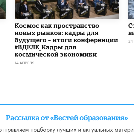
Космос как пространство
С
новых рынков: кадры для
в
будущего – итоги конференции
24
#ВДЕЛЕ_Кадры для
космической экономики
14 АПРЕЛЯ
Рассылка от «Вестей образования»
отправляем подборку лучших и актуальных матери