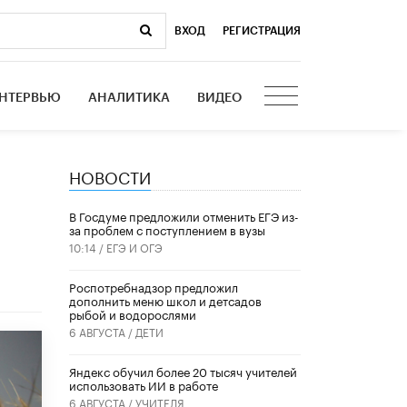
ВХОД
|
РЕГИСТРАЦИЯ
НТЕРВЬЮ
АНАЛИТИКА
ВИДЕО
НОВОСТИ
В Госдуме предложили отменить ЕГЭ из-
за проблем с поступлением в вузы
10:14 /
ЕГЭ И ОГЭ
Роспотребнадзор предложил
дополнить меню школ и детсадов
рыбой и водорослями
6 АВГУСТА /
ДЕТИ
​Яндекс обучил более 20 тысяч учителей
использовать ИИ в работе
6 АВГУСТА /
УЧИТЕЛЯ