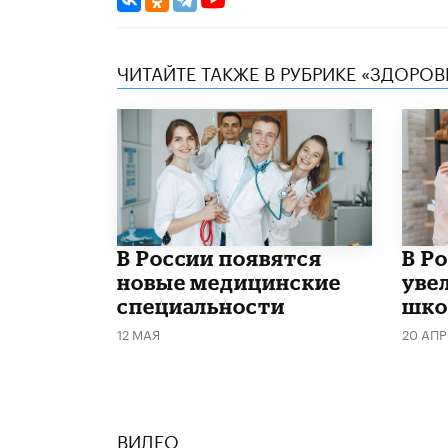
ЧИТАЙТЕ ТАКЖЕ В РУБРИКЕ «ЗДОРОВ
В России появятся
В Р
новые медицинские
уве
специальности
шко
12 МАЯ
20 АПР
ВИДЕО