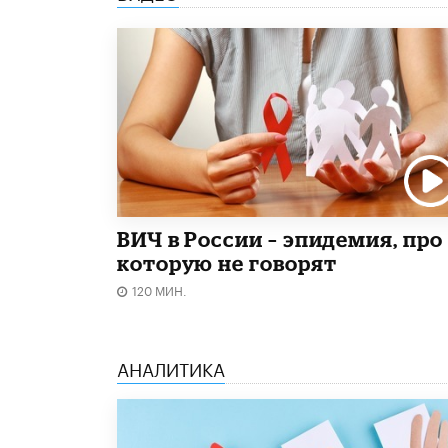
ВИЧ в России – эпидемия, про
которую не говорят
120 МИН.
АНАЛИТИКА