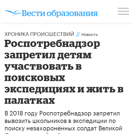
ХРОНИКА ПРОИСШЕСТВИЙ
//
Новость
Роспотребнадзор
запретил детям
участвовать в
поисковых
экспедициях и жить в
палатках
​В 2018 году Роспотребнадзор запретил
вывозить школьников в экспедиции по
поиску незахороненных солдат Великой