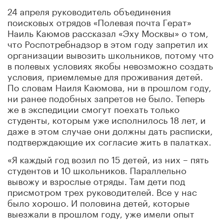
24 апреля руководитель объединения
поисковых отрядов «Полевая почта Герат»
Наиль Каюмов рассказал «Эху Москвы» о том,
что Роспотребнадзор в этом году запретил их
организации вывозить школьников, потому что
в полевых условиях якобы невозможно создать
условия, приемлемые для проживания детей.
По словам Наиля Каюмова, ни в прошлом году,
ни ранее подобных запретов не было. Теперь
же в экспедиции смогут поехать только
студенты, которым уже исполнилось 18 лет, и
даже в этом случае они должны дать расписки,
подтверждающие их согласие жить в палатках.
«Я каждый год возил по 15 детей, из них – пять
студентов и 10 школьников. Параллельно
вывожу и взрослые отряды. Там дети под
присмотром трех руководителей. Все у нас
было хорошо. И половина детей, которые
выезжали в прошлом году, уже имели опыт