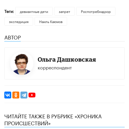
Теги:
девиантные дети
запрет
Роспотребнадзор
экспедиция
Наиль Каюмов
АВТОР
Ольга Дашковская
корреспондент
ЧИТАЙТЕ ТАКЖЕ В РУБРИКЕ «ХРОНИКА
ПРОИСШЕСТВИЙ»