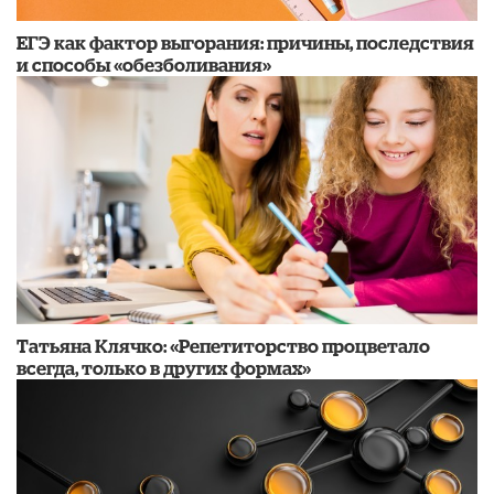
​ЕГЭ как фактор выгорания: причины, последствия
и способы «обезболивания»
​Татьяна Клячко: «Репетиторство процветало
всегда, только в других формах»