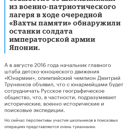
из военно-патриотического
лагеря в ходе очередной
«Вахты памяти» обнаружили
останки солдата
императорской армии
Японии.
А в августе 2016 года начальник главного
штаба детско-юношеского движения
«Юнармии», олимпийский чемпион Дмитрий
Труненков объявил, что с юнармейцами будет
сотрудничать Русское географическое
общество, что, в частности, подразумевает
исторические, военно-исторические и
поисковые экспедиции.
Но сейчас перспективы участия школьников в поисковых
операциях представляются очень туманными.