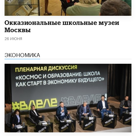
​Окказиональные школьные музеи
Москвы
26 ИЮНЯ
ЭКОНОМИКА