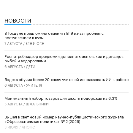
НОВОСТИ
В Госдуме предложили отменить ЕГЭ из-за проблем с
поступлением в вузы
7 АВГУСТА /
ЕГЭ И ОГЭ
Роспотребнадзор предложил дополнить меню школ и детсадов
рыбой и водорослями
6 АВГУСТА /
ДЕТИ
​Яндекс обучил более 20 тысяч учителей использовать ИИ в работе
6 АВГУСТА /
УЧИТЕЛЯ
Минимальный набор товаров для школы подорожал на 6,3%
5 АВГУСТА /
ШКОЛЬНИКИ
Вышел в свет новый номер научно-публицистического журнала
«Образовательная политика» № 2 (2026)
3 ИЮЛЯ /
АНОНС