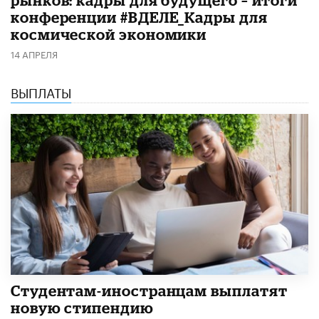
рынков: кадры для будущего – итоги
конференции #ВДЕЛЕ_Кадры для
космической экономики
14 АПРЕЛЯ
ВЫПЛАТЫ
Студентам-иностранцам выплатят
новую стипендию