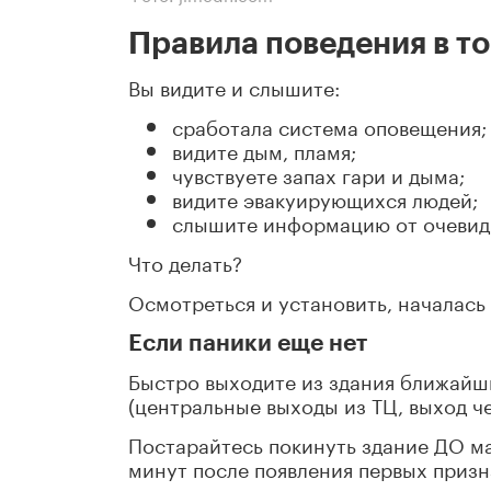
Правила поведения в т
Вы видите и слышите:
сработала система оповещения;
видите дым, пламя;
чувствуете запах гари и дыма;
видите эвакуирующихся людей;
слышите информацию от очевид
Что делать?
Осмотреться и установить, началась 
Если паники еще нет
Быстро выходите из здания ближа
(центральные выходы из ТЦ, выход че
Постарайтесь покинуть здание ДО ма
минут после появления первых призн