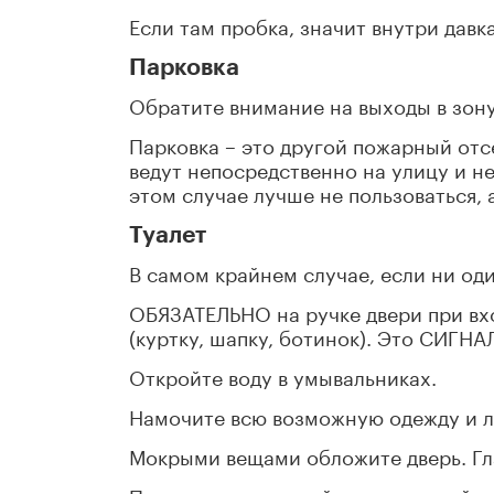
Если там пробка, значит внутри давка
Парковка
Обратите внимание на выходы в зону 
Парковка – это другой пожарный отс
ведут непосредственно на улицу и н
этом случае лучше не пользоваться, 
Туалет
В самом крайнем случае, если ни оди
ОБЯЗАТЕЛЬНО на ручке двери при вх
(куртку, шапку, ботинок). Это СИГНАЛ
Откройте воду в умывальниках.
Намочите всю возможную одежду и 
Мокрыми вещами обложите дверь. Гла