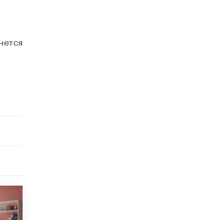
нется