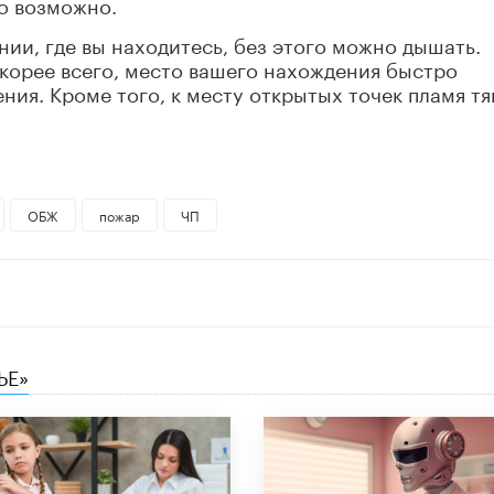
то возможно.
ии, где вы находитесь, без этого можно дышать.
скорее всего, место вашего нахождения быстро
ния. Кроме того, к месту открытых точек пламя тя
ОБЖ
пожар
ЧП
ЬЕ»