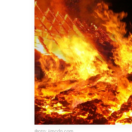
Фото: jimcdn.com