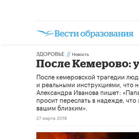
ЗДОРОВЬЕ
//
Новость
После Кемерово:
После кемеровской трагедии люди
и реальными инструкциями, что н
Александра Иванова пишет: «Пап
просит переслать в надежде, что 
вашим близким».
27 марта 2018