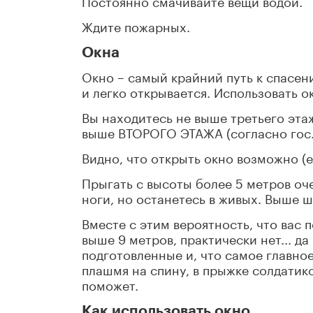
Постоянно смачивайте вещи водой.
Ждите пожарных.
Окна
Окно – самый крайний путь к спасени
и легко открывается. Использовать ок
Вы находитесь не выше третьего этажа
выше ВТОРОГО ЭТАЖА (согласно гос.
Видно, что открыть окно возможно (е
Прыгать с высоты более 5 метров оче
ноги, но останетесь в живых. Выше 
Вместе с этим вероятность, что вас
выше 9 метров, практически нет... д
подготовленные и, что самое главно
плашмя на спину, в прыжке солдатик
поможет.
Как использовать окно