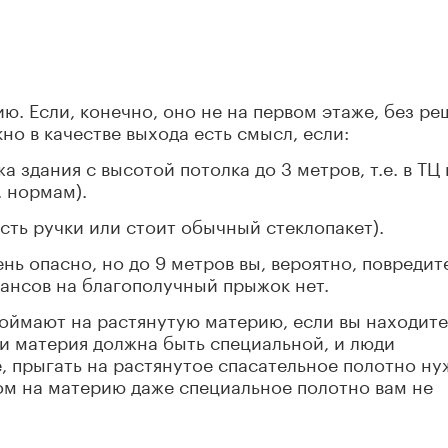
ю. Если, конечно, оно не на первом этаже, без ре
но в качестве выхода есть смысл, если:
 здания с высотой потолка до 3 метров, т.е. в ТЦ 
 нормам).
сть ручки или стоит обычный стеклопакет).
нь опасно, но до 9 метров вы, вероятно, повредит
шансов на благополучный прыжок нет.
 поймают на растянутую материю, если вы находите
а и материя должна быть специальной, и люди
е, прыгать на растянутое спасательное полотно н
ом на материю даже специальное полотно вам не