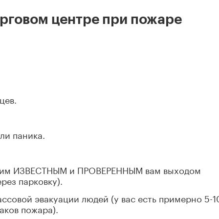
орговом центре при пожаре
цев.
ли паника.
йшим ИЗВЕСТНЫМ и ПРОВЕРЕННЫМ вам выходом
рез парковку).
ссовой эвакуации людей (у вас есть примерно 5-1
аков пожара).