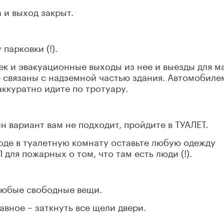
 и выход закрыт.
парковки (!).
ек и эвакуационные выходы из нее и выезды для 
е связаны с надземной частью здания. Автомобиле
аккуратно идите по тротуару.
н вариант вам не подходит, пройдите в ТУАЛЕТ.
оде в туалетную комнату оставьте любую одежду
 для пожарных о том, что там есть люди (!).
любые свободные вещи.
вное – заткнуть все щели двери.