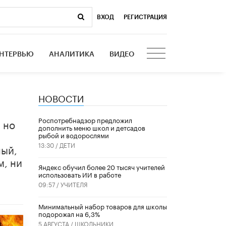
ВХОД
|
РЕГИСТРАЦИЯ
НТЕРВЬЮ
АНАЛИТИКА
ВИДЕО
НОВОСТИ
Роспотребнадзор предложил
 но
дополнить меню школ и детсадов
рыбой и водорослями
13:30 /
ДЕТИ
ный,
м, ни
​Яндекс обучил более 20 тысяч учителей
использовать ИИ в работе
09:57 /
УЧИТЕЛЯ
Минимальный набор товаров для школы
подорожал на 6,3%
5 АВГУСТА /
ШКОЛЬНИКИ