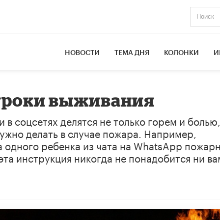
НОВОСТИ
ТЕМА ДНЯ
КОЛОНКИ
И
 уроки выживания
 в соцсетях делятся не только горем и болью,
ужно делать в случае пожара. Например,
а одного ребенка из чата на WhatsApp пожар
эта инструкция никогда не понадобится ни ва