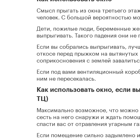
Смысл прыгать из окна третьего этаж
человек. С большой вероятностью мо
Дети, пожилые люди, беременные же
выпрыгивать. Такого падения они не 
Если вы собрались выпрыгивать, луч
откосе перед прыжком на вытянутых р
соприкосновения с землей завалиться
Если под вами вентиляционный короб,
ним не пересекалась.
Как использовать окно, если вы
ТЦ)
Максимально возможное, что можно 
сесть на него снаружи и ждать помощ
спасти вас от отравления угарным га
Если помещение сильно задымлено и 