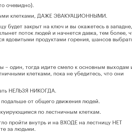
о очевидно).
ыми клетками, ДАЖЕ ЭВАКУАЦИОННЫМИ.
цу будет закрыт на ключ и вы окажетесь в западне
хлынет поток людей и начнется давка, тем более, ч
ся ядовитыми продуктами горения, шансов выбрат
ы – один, тогда идите смело к основным выходам 
тничными клетками, пока не убедитесь, что они
лать НЕЛЬЗЯ НИКОГДА.
 подальше от общего движения людей.
акуирующимся по лестничным клеткам.
ло пройти внутрь и на ВХОДЕ на лестницу НЕТ
те за людьми.