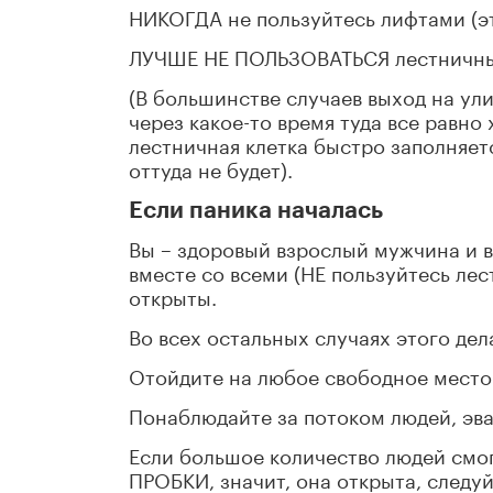
НИКОГДА не пользуйтесь лифтами (эт
ЛУЧШЕ НЕ ПОЛЬЗОВАТЬСЯ лестничн
(В большинстве случаев выход на ули
через какое-то время туда все равно 
лестничная клетка быстро заполняет
оттуда не будет).
Если паника началась
Вы – здоровый взрослый мужчина и в
вместе со всеми (НЕ пользуйтесь лес
открыты.
Во всех остальных случаях этого де
Отойдите на любое свободное место
Понаблюдайте за потоком людей, эв
Если большое количество людей смог
ПРОБКИ, значит, она открыта, следуй