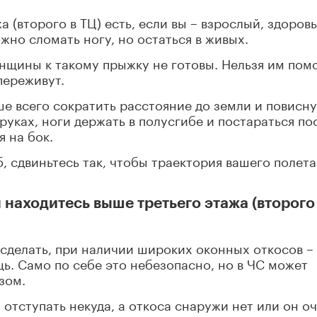
а (второго в ТЦ) есть, если вы – взрослый, здоров
жно сломать ногу, но остаться в живых.
нщины к такому прыжку не готовы. Нельзя им пом
переживут.
ше всего сократить расстояние до земли и повисну
уках, ноги держать в полусгибе и постараться по
 на бок.
 сдвиньтесь так, чтобы траектория вашего полета
 находитесь выше третьего этажа (второго
сделать, при наличии широких оконных откосов –
ь. Само по себе это небезопасно, но в ЧС может
зом.
отступать некуда, а откоса снаружи нет или он о