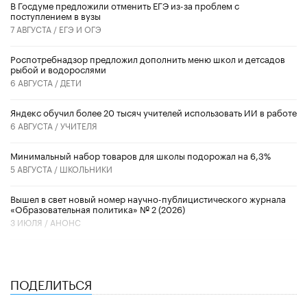
В Госдуме предложили отменить ЕГЭ из-за проблем с
поступлением в вузы
7 АВГУСТА /
ЕГЭ И ОГЭ
Роспотребнадзор предложил дополнить меню школ и детсадов
рыбой и водорослями
6 АВГУСТА /
ДЕТИ
​Яндекс обучил более 20 тысяч учителей использовать ИИ в работе
6 АВГУСТА /
УЧИТЕЛЯ
Минимальный набор товаров для школы подорожал на 6,3%
5 АВГУСТА /
ШКОЛЬНИКИ
Вышел в свет новый номер научно-публицистического журнала
«Образовательная политика» № 2 (2026)
3 ИЮЛЯ /
АНОНС
ПОДЕЛИТЬСЯ