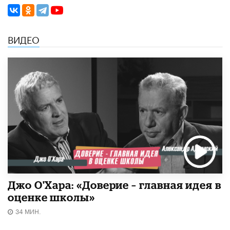
ВИДЕО
Джо О'Хара: «Доверие – главная идея в
оценке школы»
34 МИН.