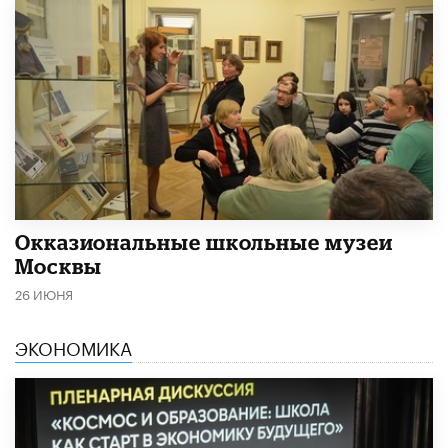
​Окказиональные школьные музеи
Москвы
26 ИЮНЯ
ЭКОНОМИКА