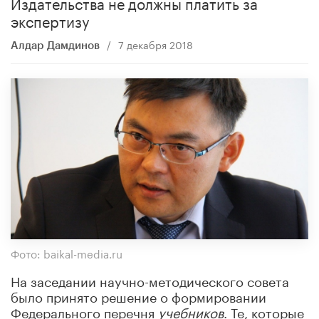
Издательства не должны платить за
экспертизу
/
7 декабря 2018
Алдар Дамдинов
Фото: baikal-media.ru
На заседании научно-методического совета
было принято решение о формировании
Федерального перечня
учебников
. Те, которые