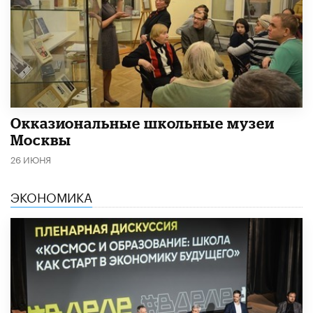
​Окказиональные школьные музеи
Москвы
26 ИЮНЯ
ЭКОНОМИКА