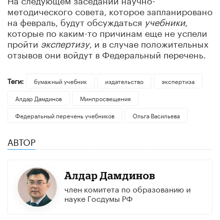
методического совета, которое запланировано
на февраль, будут обсуждаться
учебники
,
которые по каким-то причинам еще не успели
пройти
экспертизу
, и в случае положительных
отзывов они войдут в Федеральный перечень.
Теги:
бумажный учебник
издательство
экспертиза
Алдар Дамдинов
Минпросвещения
Федеральный перечень учебников
Ольга Васильева
АВТОР
Алдар Дамдинов
член комитета по образованию и
науке Госдумы РФ