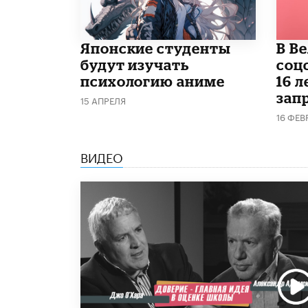
Японские студенты
В В
будут изучать
соц
психологию аниме
16 л
запр
15 АПРЕЛЯ
16 ФЕВ
ВИДЕО