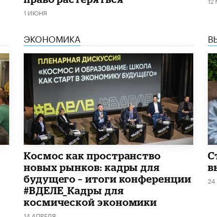
12
1 ИЮНЯ
ЭКОНОМИКА
В
Космос как пространство
С
новых рынков: кадры для
в
будущего – итоги конференции
24
#ВДЕЛЕ_Кадры для
космической экономики
14 АПРЕЛЯ