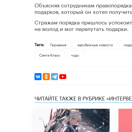
Объясняя сотрудникам правопорядка
подарков, который он хотел получить,
Стражам порядка пришлось успокоить
не молод и мог перепутать подарки.
Теги:
Германия
зарубежные новости
пода
Санта-Клаус
чудо
ЧИТАЙТЕ ТАКЖЕ В РУБРИКЕ «ИНТЕРВ