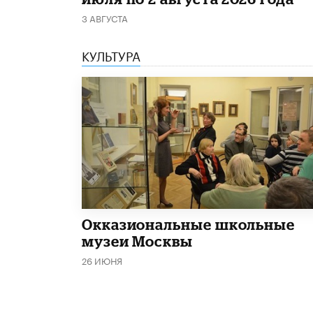
3 АВГУСТА
КУЛЬТУРА
​Окказиональные школьные
музеи Москвы
26 ИЮНЯ