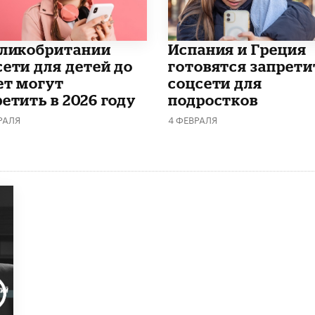
еликобритании
Испания и Греция
сети для детей до
готовятся запрети
ет могут
соцсети для
етить в 2026 году
подростков
РАЛЯ
4 ФЕВРАЛЯ