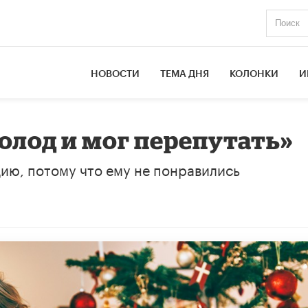
НОВОСТИ
ТЕМА ДНЯ
КОЛОНКИ
И
олод и мог перепутать»
ию, потому что ему не понравились