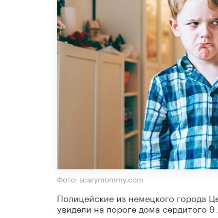
Фото: scarymommy.com
Полицейские из немецкого города Це
увидели на пороге дома сердитого 9-