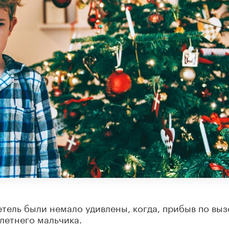
тель были немало удивлены, когда, прибыв по выз
летнего мальчика.