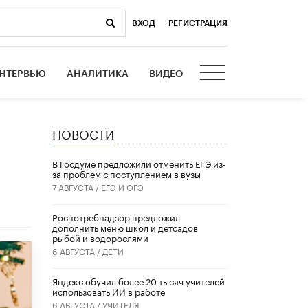
ВХОД
|
РЕГИСТРАЦИЯ
НТЕРВЬЮ
АНАЛИТИКА
ВИДЕО
НОВОСТИ
В Госдуме предложили отменить ЕГЭ из-
за проблем с поступлением в вузы
7 АВГУСТА /
ЕГЭ И ОГЭ
Роспотребнадзор предложил
дополнить меню школ и детсадов
рыбой и водорослями
6 АВГУСТА /
ДЕТИ
​Яндекс обучил более 20 тысяч учителей
использовать ИИ в работе
6 АВГУСТА /
УЧИТЕЛЯ