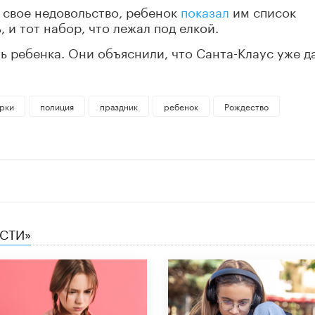
 свое недовольство, ребенок
показал
им список
 и тот набор, что лежал под елкой.
 ребенка. Они объяснили, что Санта-Клаус уже д
рки
полиция
праздник
ребенок
Рождество
ЕСТИ»