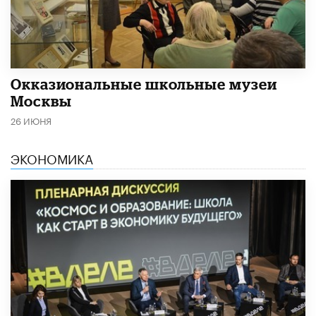
​Окказиональные школьные музеи
Москвы
26 ИЮНЯ
ЭКОНОМИКА