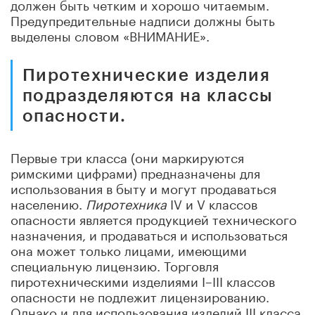
должен быть четким и хорошо читаемым.
Предупредительные надписи должны быть
выделены словом «ВНИМАНИЕ».
Пиротехнические изделия
подразделяются на классы
опасности.
Первые три класса (они маркируются
римскими цифрами) предназначены для
использования в быту и могут продаваться
населению.
Пиротехника
IV и V классов
опасности является продукцией технического
назначения, и продаваться и использоваться
она может только лицами, имеющими
специальную лицензию. Торговля
пиротехническими изделиями I–III классов
опасности не подлежит лицензированию.
Однако и для использования изделий III класса