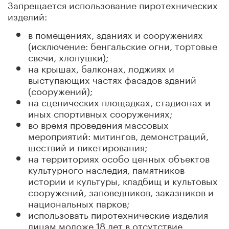
Запрещается использование пиротехнических
изделий:
в помещениях, зданиях и сооружениях
(исключение: бенгальские огни, тортовые
свечи, хлопушки);
на крышах, балконах, лоджиях и
выступающих частях фасадов зданий
(сооружений);
на сценических площадках, стадионах и
иных спортивных сооружениях;
во время проведения массовых
мероприятий: митингов, демонстраций,
шествий и пикетирования;
на территориях особо ценных объектов
культурного наследия, памятников
истории и культуры, кладбищ и культовых
сооружений, заповедников, заказников и
национальных парков;
использовать пиротехнические изделия
лицам моложе 18 лет в отсутствие