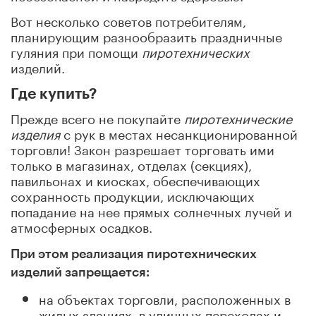
Вот несколько советов потребителям,
планирующим разнообразить праздничные
гуляния при помощи
пиротехнических
изделий.
Где купить?
Прежде всего не покупайте
пиротехнические
изделия
с рук в местах несанкционированной
торговли! Закон разрешает торговать ими
только в магазинах, отделах (секциях),
павильонах и киосках, обеспечивающих
сохранность продукции, исключающих
попадание на нее прямых солнечных лучей и
атмосферных осадков.
При этом реализация пиротехнических
изделий запрещается:
на объектах торговли, расположенных в
жилых зданиях, в уличных переходах и