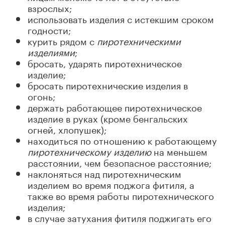
взрослых;
использовать изделия с истекшим сроком
годности;
курить рядом с
пиротехническими
изделиями
;
бросать, ударять пиротехническое
изделие;
бросать пиротехнические изделия в
огонь;
держать работающее пиротехническое
изделие в руках (кроме бенгальских
огней, хлопушек);
находиться по отношению к работающему
пиротехническому изделию
на меньшем
расстоянии, чем безопасное расстояние;
наклоняться над пиротехническим
изделием во время поджога фитиля, а
также во время работы пиротехнического
изделия;
в случае затухания фитиля поджигать его