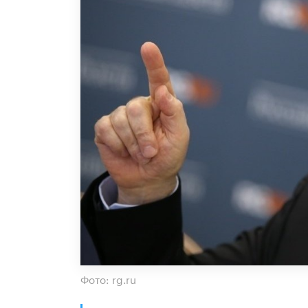
Фото: rg.ru