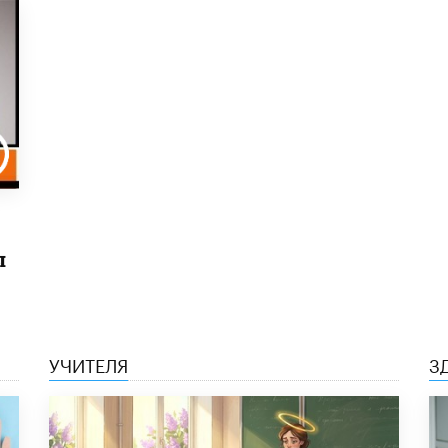
ы
УЧИТЕЛЯ
З