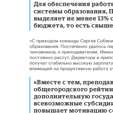
Для обеспечения работ
системы образования, 
выделяет не менее 13% 
бюджета, то есть свыше
«С приходом команды Сергея Собян
образования. Постепенно удалось п
чиновников, к преподавателям. Имен
постоянно растут. Директора и преп
получат стабильно высокую зарплату
влияющий на продуктивную работу уч
«Вместе с тем, препода
общегородского рейтин
дополнительную госуда
всевозможные субсидии
повышает мотивацию с