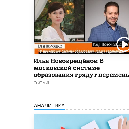
Илья Новокрещёнов: В
московской системе
образования грядут перемен
37 МИН.
АНАЛИТИКА