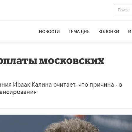
НОВОСТИ
ТЕМА ДНЯ
КОЛОНКИ
И
арплаты московских
ия Исаак Калина считает, что причина - в
ансирования