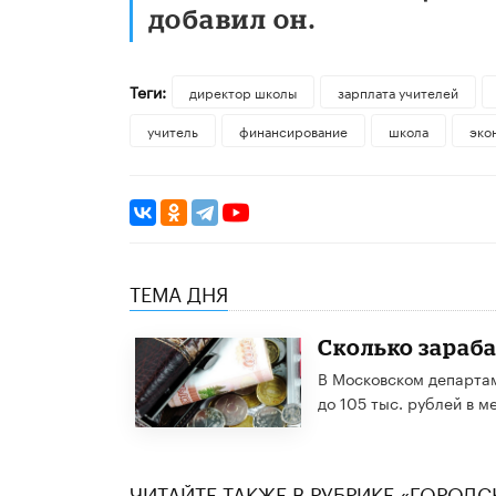
добавил он.
Теги:
директор школы
зарплата учителей
учитель
финансирование
школа
эко
ТЕМА ДНЯ
Сколько зараб
В Московском департа
до 105 тыс. рублей в 
ЧИТАЙТЕ ТАКЖЕ В РУБРИКЕ «ГОРОД