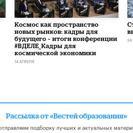
Космос как пространство
С
новых рынков: кадры для
в
будущего – итоги конференции
24
#ВДЕЛЕ_Кадры для
космической экономики
14 АПРЕЛЯ
Рассылка от «Вестей образования»
отправляем подборку лучших и актуальных матери