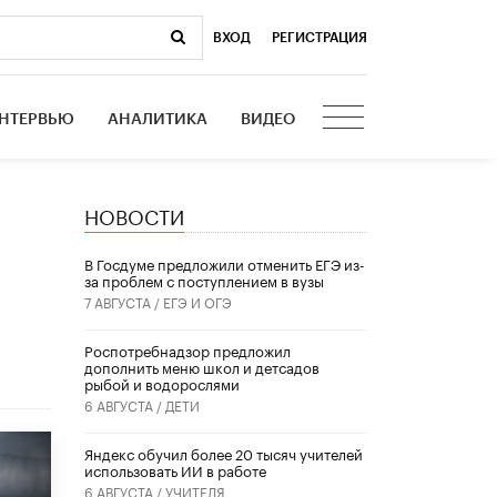
ВХОД
|
РЕГИСТРАЦИЯ
НТЕРВЬЮ
АНАЛИТИКА
ВИДЕО
НОВОСТИ
В Госдуме предложили отменить ЕГЭ из-
за проблем с поступлением в вузы
7 АВГУСТА /
ЕГЭ И ОГЭ
Роспотребнадзор предложил
дополнить меню школ и детсадов
рыбой и водорослями
6 АВГУСТА /
ДЕТИ
​Яндекс обучил более 20 тысяч учителей
использовать ИИ в работе
6 АВГУСТА /
УЧИТЕЛЯ