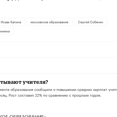
Исаак Калина
московское образование
Сергей Собянин
номика
атывают учителя?
менте образования сообщили о повышении средних зарплат учит
месяц. Рост составил 22% по сравнению с прошлым годом.
СКОЕ ОБРАЗОВАНИЕ»