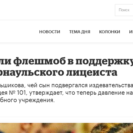
НОВОСТИ
ТЕМА ДНЯ
КОЛОНКИ
И
или флешмоб в поддержк
рнаульского лицеиста
ьшикова, чей сын подвергался издевательств
ея № 101, утверждает, что теперь давление на
ебного учреждения.