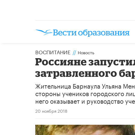
ВОСПИТАНИЕ
//
Новость
Россияне запуст
затравленного ба
Жительница Барнаула Ульяна Мен
стороны учеников городского лиц
него оказывает и руководство уч
20 ноября 2018