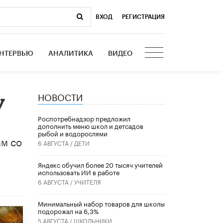
ВХОД
|
РЕГИСТРАЦИЯ
НТЕРВЬЮ
АНАЛИТИКА
ВИДЕО
НОВОСТИ
у
Роспотребнадзор предложил
дополнить меню школ и детсадов
рыбой и водорослями
ам со
6 АВГУСТА /
ДЕТИ
​Яндекс обучил более 20 тысяч учителей
использовать ИИ в работе
6 АВГУСТА /
УЧИТЕЛЯ
Минимальный набор товаров для школы
подорожал на 6,3%
5 АВГУСТА /
ШКОЛЬНИКИ