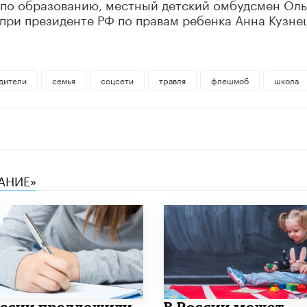
 по образованию, местный детский омбудсмен Оль
при президенте РФ по правам ребенка Анна Кузне
дители
семья
соцсети
травля
флешмоб
школа
АНИЕ»