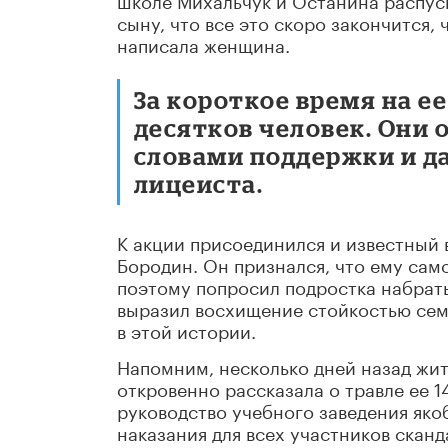
сыну, что все это скоро закончится, 
написала женщина.
За короткое время на е
десятков человек. Они 
словами поддержки и д
лицеиста.
К акции присоединился и известный 
Бородин. Он признался, что ему само
поэтому попросил подростка набрат
выразил восхищение стойкостью сем
в этой истории.
Напомним, несколько дней назад жи
откровенно рассказала о травле ее 1
руководство учебного заведения яко
наказания для всех участников скан