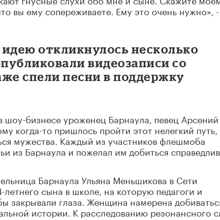
что вы ему сопереживаете. Ему это очень нужно», -
е идею откликнулось несколько
опубликовали видеозаписи со
аже спели песни в поддержку
в шоу-бизнесе уроженец Барнаула, певец Арсений
му когда-то пришлось пройти этот нелегкий путь,
ься мужества. Каждый из участников флешмоба
ьи из Барнаула и пожелал им добиться справедли
тельница Барнаула Ульяна Меньшикова в Сети
4-летнего сына в школе, на которую педагоги и
бы закрывали глаза. Женщина намерена добиватьс
дальной истории. К расследованию резонансного с