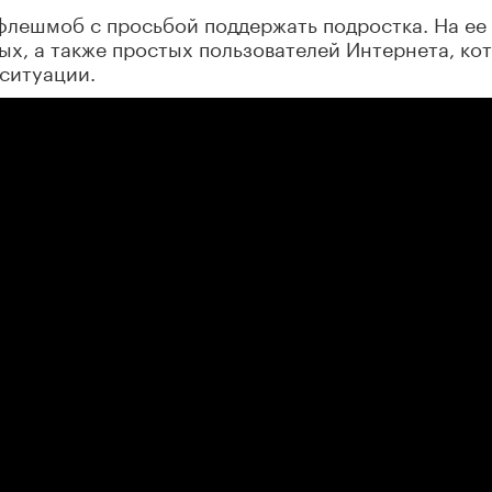
 флешмоб с просьбой поддержать подростка. На ее
ых, а также простых пользователей Интернета, ко
ситуации.