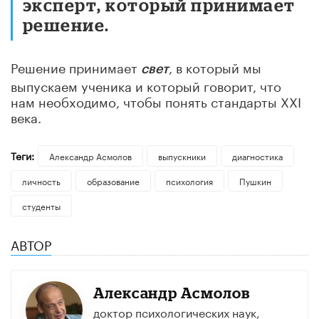
эксперт, который принимает
решение.
Решение принимает
, в который мы
c
вет
выпускаем ученика и который говорит, что
нам необходимо, чтобы понять стандарты XXI
века.
Теги:
Александр Асмолов
выпускники
диагностика
личность
образование
психология
Пушкин
студенты
АВТОР
Александр Асмолов
доктор психологических наук,