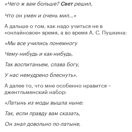
«Чего ж вам больше?
решил,
Свет
Что он умен и очень мил…»
А дальше о том, как надо учиться не в
«онлайновое» время, а во время А. С. Пушкина:
«Мы все учились понемногу
Чему-нибудь и как-нибудь,
Так воспитаньем, слава богу,
У нас немудрено блеснуть».
А далее то, что мне особенно нравится –
джентльменский набор:
«Латынь из моды вышла ныне:
Так, если правду вам сказать,
Он знал довольно по-латыне,