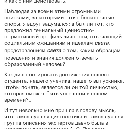
Наблюдая за всеми этими огромными
поисками, за которыми стоят бесконечные
споры, я вдруг задумался: а был ли тот, кто
предложил гениальный ценностно-
нормативный профиль личности, отвечающий
социальным ожиданиям и идеалам
,
света
представлениям
о том, каким образцам
света
поведения и знания должен отвечать
образованный человек?
Как диагностировать достижения нашего
студента, нашего ученика, нашего выпускника,
чтобы понять, является ли он той личностью,
которая сможет быть успешной в нашем
времени?..
И тут невольно мне пришла в голову мысль,
что самая лучшая диагностика и самая лучшая
группа описания экспертов давно была в
известном произведении А. С. Пушкина