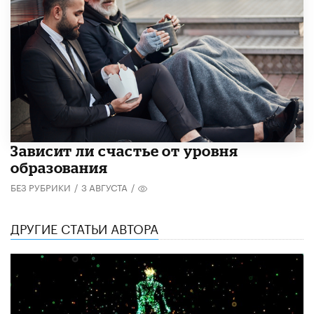
Зависит ли счастье от уровня
образования
БЕЗ РУБРИКИ
/
3 АВГУСТА
/
ДРУГИЕ СТАТЬИ АВТОРА