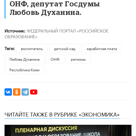
ОНФ, депутат Госдумы
Любовь Духанина.
Источник:
ФЕДЕРАЛЬНЫЙ ПОРТАЛ «РОССИЙСКОЕ
ОБРАЗОВАНИЕ»
Теги:
воспитатель
детский сад
заработная плата
Любовь Духанина
ОНФ
регионы
Республика Коми
ЧИТАЙТЕ ТАКЖЕ В РУБРИКЕ «ЭКОНОМИКА»