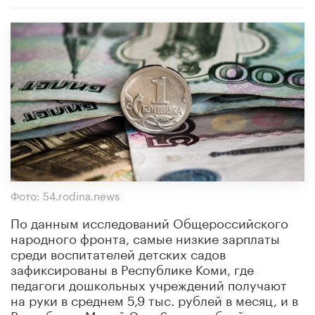
Фото: 54.rodina.news
По данным исследований Общероссийского
народного фронта, самые низкие зарплаты
среди воспитателей детских садов
зафиксированы в Республике Коми, где
педагоги дошкольных учреждений получают
на руки в среднем 5,9 тыс. рублей в месяц, и в
Республике Марий Эл – 6 тыс. рублей в месяц,