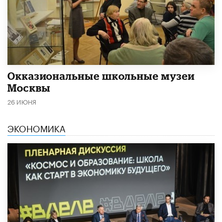
​Окказиональные школьные музеи
Москвы
26 ИЮНЯ
ЭКОНОМИКА