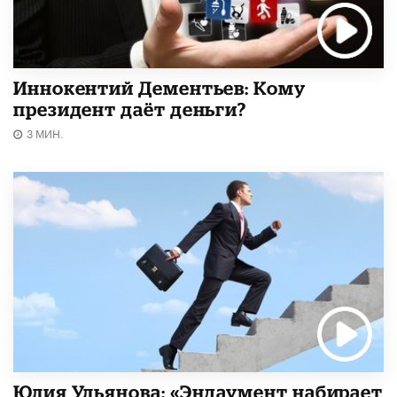
Иннокентий Дементьев: Кому
президент даёт деньги?
3 МИН.
Юлия Ульянова: «Эндаумент набирает