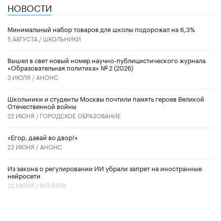
НОВОСТИ
Минимальный набор товаров для школы подорожал на 6,3%
5 АВГУСТА /
ШКОЛЬНИКИ
Вышел в свет новый номер научно-публицистического журнала
«Образовательная политика» № 2 (2026)
3 ИЮЛЯ /
АНОНС
Школьники и студенты Москвы почтили память героев Великой
Отечественной войны
22 ИЮНЯ /
ГОРОДСКОЕ ОБРАЗОВАНИЕ
«Егор, давай во двор!»
22 ИЮНЯ /
АНОНС
Из закона о регулировании ИИ убрали запрет на иностранные
нейросети
22 ИЮНЯ /
BIG DATA