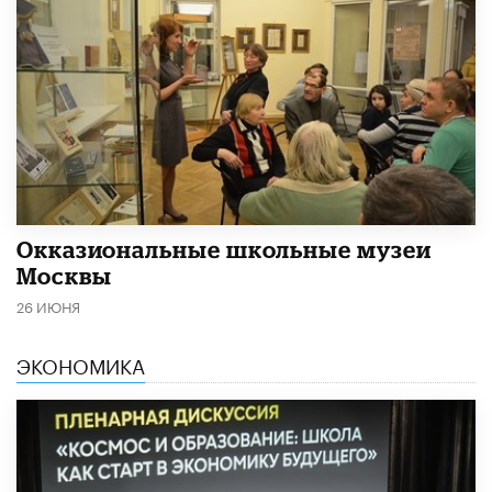
​Окказиональные школьные музеи
Москвы
26 ИЮНЯ
ЭКОНОМИКА