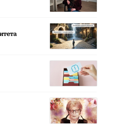
ситета