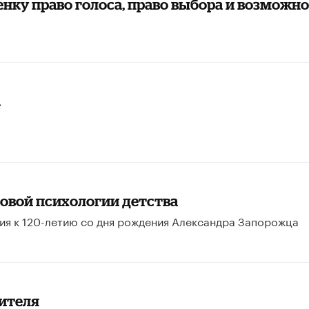
нку право голоса, право выбора и возможн
…
новой психологии детства
ция к 120-летию со дня рождения Александра Запорожца
чителя