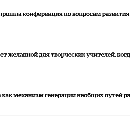
 прошла конференция по вопросам развития
дет желанной для творческих учителей, когд
ра как механизм генерации необщих путей р