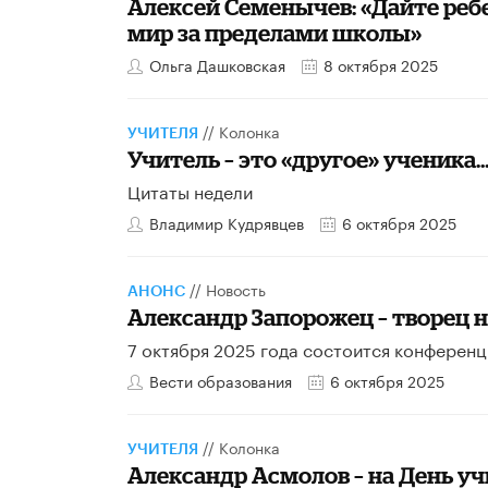
Алексей Семенычев: «Дайте ребе
мир за пределами школы»
Ольга Дашковская
8 октября 2025
//
Колонка
УЧИТЕЛЯ
Учитель – это «другое» ученика
Цитаты недели
Владимир Кудрявцев
6 октября 2025
//
Новость
АНОНС
Александр Запорожец – творец 
7 октября 2025 года состоится конферен
Вести образования
6 октября 2025
//
Колонка
УЧИТЕЛЯ
Александр Асмолов – на День у