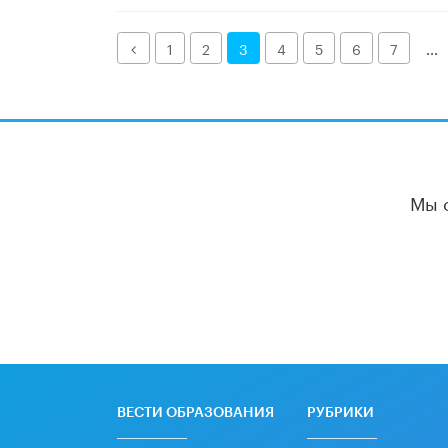
Назад
1
2
3
4
5
6
7
...
Мы 
ВЕСТИ ОБРАЗОВАНИЯ
РУБРИКИ