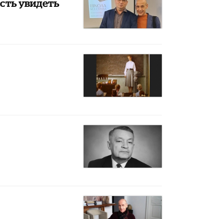
ость увидеть