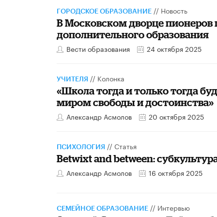
//
Новость
ГОРОДСКОЕ ОБРАЗОВАНИЕ
​В Московском дворце пионеров
дополнительного образования
Вести образования
24 октября 2025
//
Колонка
УЧИТЕЛЯ
«Школа тогда и только тогда бу
миром свободы и достоинства»
Александр Асмолов
20 октября 2025
//
Статья
ПСИХОЛОГИЯ
Betwixt and between: субкульту
Александр Асмолов
16 октября 2025
//
Интервью
СЕМЕЙНОЕ ОБРАЗОВАНИЕ