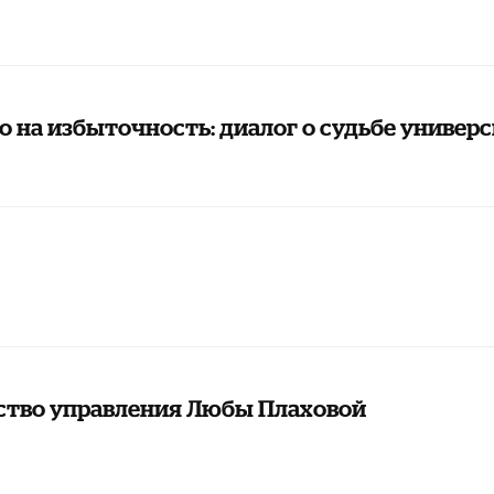
о на избыточность: диалог о судьбе универ
ство управления Любы Плаховой