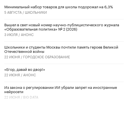
Минимальный набор товаров для школы подорожал на 6,3%
5 АВГУСТА /
ШКОЛЬНИКИ
Вышел в свет новый номер научно-публицистического журнала
«Образовательная политика» № 2 (2026)
3 ИЮЛЯ /
АНОНС
Школьники и студенты Москвы почтили память героев Великой
Отечественной войны
22 ИЮНЯ /
ГОРОДСКОЕ ОБРАЗОВАНИЕ
«Егор, давай во двор!»
22 ИЮНЯ /
АНОНС
Из закона о регулировании ИИ убрали запрет на иностранные
нейросети
22 ИЮНЯ /
BIG DATA