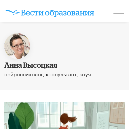
Анна Высоцкая
нейропсихолог, консультант, коуч