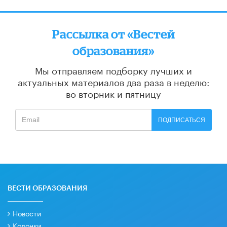
Рассылка от «Вестей
образования»
Мы отправляем подборку лучших и
актуальных материалов
два раза в неделю:
во вторник и пятницу
ПОДПИСАТЬСЯ
ВЕСТИ ОБРАЗОВАНИЯ
Новости
Колонки