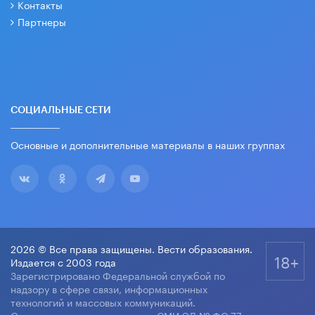
Контакты
Партнеры
СОЦИАЛЬНЫЕ СЕТИ
Основные и дополнительные материалы в наших группах
2026 © Все права защищены. Вести образования.
18+
Издается с 2003 года
Зарегистрировано Федеральной службой по
надзору в сфере связи, информационных
технологий и массовых коммуникаций.
Свидетельство о регистрации СМИ ЭЛ № ФС 77-