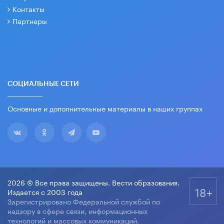
Контакты
Партнеры
СОЦИАЛЬНЫЕ СЕТИ
Основные и дополнительные материалы в наших группах
2026 © Все права защищены. Вести образования.
18+
Издается с 2003 года
Зарегистрировано Федеральной службой по
надзору в сфере связи, информационных
технологий и массовых коммуникаций.