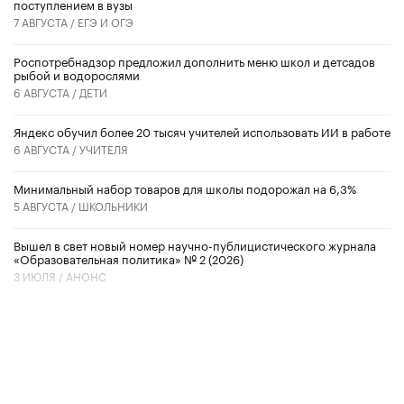
поступлением в вузы
7 АВГУСТА /
ЕГЭ И ОГЭ
Роспотребнадзор предложил дополнить меню школ и детсадов
рыбой и водорослями
6 АВГУСТА /
ДЕТИ
​Яндекс обучил более 20 тысяч учителей использовать ИИ в работе
6 АВГУСТА /
УЧИТЕЛЯ
Минимальный набор товаров для школы подорожал на 6,3%
5 АВГУСТА /
ШКОЛЬНИКИ
Вышел в свет новый номер научно-публицистического журнала
«Образовательная политика» № 2 (2026)
3 ИЮЛЯ /
АНОНС