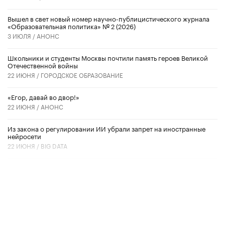
Вышел в свет новый номер научно-публицистического журнала
«Образовательная политика» № 2 (2026)
3 ИЮЛЯ /
АНОНС
Школьники и студенты Москвы почтили память героев Великой
Отечественной войны
22 ИЮНЯ /
ГОРОДСКОЕ ОБРАЗОВАНИЕ
«Егор, давай во двор!»
22 ИЮНЯ /
АНОНС
Из закона о регулировании ИИ убрали запрет на иностранные
нейросети
22 ИЮНЯ /
BIG DATA