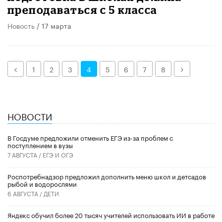
преподаваться с 5 класса
Новость
/ 17 марта
Назад
Далее
1
2
3
4
5
6
7
8
НОВОСТИ
В Госдуме предложили отменить ЕГЭ из-за проблем с
поступлением в вузы
7 АВГУСТА /
ЕГЭ И ОГЭ
Роспотребнадзор предложил дополнить меню школ и детсадов
рыбой и водорослями
6 АВГУСТА /
ДЕТИ
​Яндекс обучил более 20 тысяч учителей использовать ИИ в работе