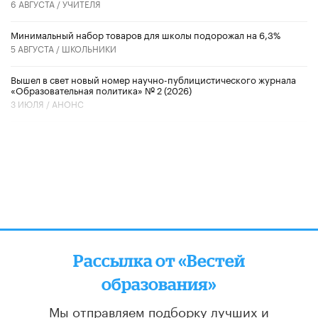
6 АВГУСТА /
УЧИТЕЛЯ
Минимальный набор товаров для школы подорожал на 6,3%
5 АВГУСТА /
ШКОЛЬНИКИ
Вышел в свет новый номер научно-публицистического журнала
«Образовательная политика» № 2 (2026)
3 ИЮЛЯ /
АНОНС
Рассылка от «Вестей
образования»
Мы отправляем подборку лучших и