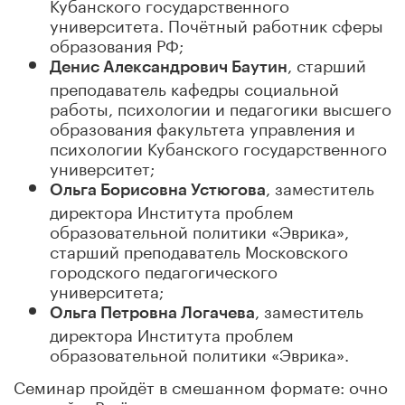
Кубанского государственного
университета. Почётный работник сферы
образования РФ;
, старший
Денис Александрович Баутин
преподаватель кафедры социальной
работы, психологии и педагогики высшего
образования факультета управления и
психологии Кубанского государственного
университет;
, заместитель
Ольга Борисовна Устюгова
директора Института проблем
образовательной политики «Эврика»,
старший преподаватель Московского
городского педагогического
университета;
, заместитель
Ольга Петровна Логачева
директора Института проблем
образовательной политики «Эврика».
Семинар пройдёт в смешанном формате: очно
и онлайн. В нём примут участие спикеры и