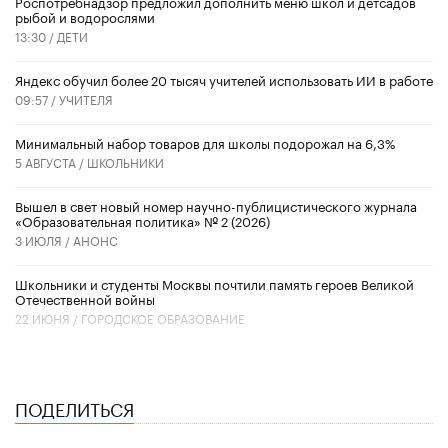
Роспотребнадзор предложил дополнить меню школ и детсадов
рыбой и водорослями
13:30 /
ДЕТИ
​Яндекс обучил более 20 тысяч учителей использовать ИИ в работе
09:57 /
УЧИТЕЛЯ
Минимальный набор товаров для школы подорожал на 6,3%
5 АВГУСТА /
ШКОЛЬНИКИ
Вышел в свет новый номер научно-публицистического журнала
«Образовательная политика» № 2 (2026)
3 ИЮЛЯ /
АНОНС
Школьники и студенты Москвы почтили память героев Великой
Отечественной войны
22 ИЮНЯ /
ГОРОДСКОЕ ОБРАЗОВАНИЕ
ПОДЕЛИТЬСЯ