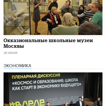
​Окказиональные школьные музеи
Москвы
26 ИЮНЯ
ЭКОНОМИКА