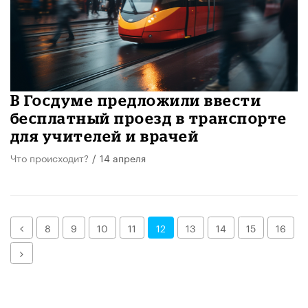
В Госдуме предложили ввести
бесплатный проезд в транспорте
для учителей и врачей
Что происходит?
/
14 апреля
Назад
8
9
10
11
12
13
14
15
16
Далее