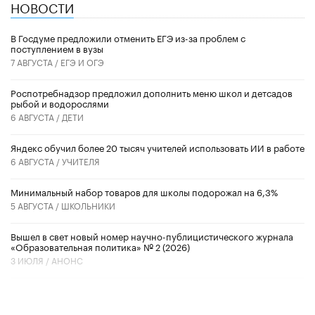
НОВОСТИ
В Госдуме предложили отменить ЕГЭ из-за проблем с
поступлением в вузы
7 АВГУСТА /
ЕГЭ И ОГЭ
Роспотребнадзор предложил дополнить меню школ и детсадов
рыбой и водорослями
6 АВГУСТА /
ДЕТИ
​Яндекс обучил более 20 тысяч учителей использовать ИИ в работе
6 АВГУСТА /
УЧИТЕЛЯ
Минимальный набор товаров для школы подорожал на 6,3%
5 АВГУСТА /
ШКОЛЬНИКИ
Вышел в свет новый номер научно-публицистического журнала
«Образовательная политика» № 2 (2026)
3 ИЮЛЯ /
АНОНС