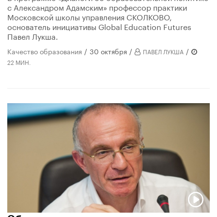
с Александром Адамским» профессор практики
Московской школы управления СКОЛКОВО,
основатель инициативы Global Education Futures
Павел Лукша.
Качество образования
/
30 октября
/
/
ПАВЕЛ ЛУКША
22 МИН.