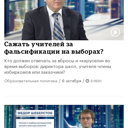
Сажать учителей за
фальсификации на выборах?
Кто должен отвечать за вбросы и «карусели» во
время выборов: директора школ, учителя-члены
избиркомов или заказчики?
Образовательная политика
/
6 октября
/
8 МИН.