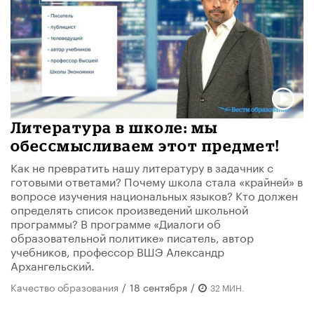
Литература в школе: мы
обессмысливаем этот предмет!
Как не превратить нашу литературу в задачник с
готовыми ответами? Почему школа стала «крайней» в
вопросе изучения национальных языков? Кто должен
определять список произведений школьной
программы? В программе «Диалоги об
образовательной политике» писатель, автор
учебников, профессор ВШЭ Александр
Архангельский.
Качество образования
/
18 сентября
/
32 МИН.