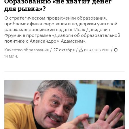
Образованию «не хватит денег
для рывка»?
О стратегическом продвижении образования,
проблемах финансирования и поддержки учителей
рассказал российский педагог Исак Давидович
Фрумин в программе «Диалоги об образовательной
политике с Александром Адамским».
Качество образования
/
27 октября
/
/
ИСАК ФРУМИН
14 МИН.