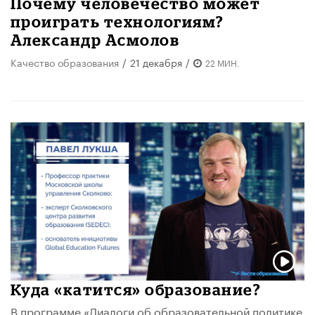
Почему человечество может
проиграть технологиям?
Александр Асмолов
Качество образования
/
21 декабря
/
22 МИН.
Куда «катится» образование?
В программе «Диалоги об образовательной политике