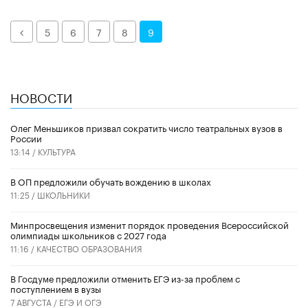
Назад
5
6
7
8
9
НОВОСТИ
Олег Меньшиков призвал сократить число театральных вузов в
России
13:14 /
КУЛЬТУРА
В ОП предложили обучать вождению в школах
11:25 /
ШКОЛЬНИКИ
Минпросвещения изменит порядок проведения Всероссийской
олимпиады школьников с 2027 года
11:16 /
КАЧЕСТВО ОБРАЗОВАНИЯ
В Госдуме предложили отменить ЕГЭ из-за проблем с
поступлением в вузы
7 АВГУСТА /
ЕГЭ И ОГЭ