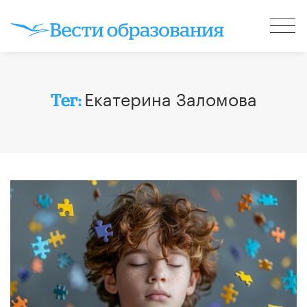
Екатерина Заломова
Тег: