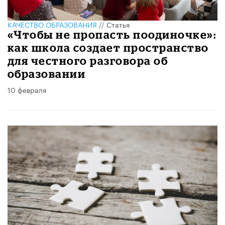
КАЧЕСТВО ОБРАЗОВАНИЯ
//
Статья
«Чтобы не пропасть поодиночке»:
как школа создает пространство
для честного разговора об
образовании
10 февраля