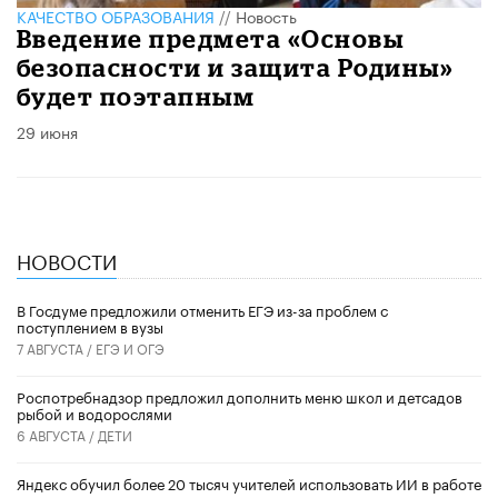
КАЧЕСТВО ОБРАЗОВАНИЯ
//
Новость
Введение предмета «Основы
безопасности и защита Родины»
будет поэтапным
29 июня
НОВОСТИ
В Госдуме предложили отменить ЕГЭ из-за проблем с
поступлением в вузы
7 АВГУСТА /
ЕГЭ И ОГЭ
Роспотребнадзор предложил дополнить меню школ и детсадов
рыбой и водорослями
6 АВГУСТА /
ДЕТИ
​Яндекс обучил более 20 тысяч учителей использовать ИИ в работе