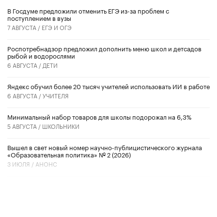
В Госдуме предложили отменить ЕГЭ из-за проблем с
поступлением в вузы
7 АВГУСТА /
ЕГЭ И ОГЭ
Роспотребнадзор предложил дополнить меню школ и детсадов
рыбой и водорослями
6 АВГУСТА /
ДЕТИ
​Яндекс обучил более 20 тысяч учителей использовать ИИ в работе
6 АВГУСТА /
УЧИТЕЛЯ
Минимальный набор товаров для школы подорожал на 6,3%
5 АВГУСТА /
ШКОЛЬНИКИ
Вышел в свет новый номер научно-публицистического журнала
«Образовательная политика» № 2 (2026)
3 ИЮЛЯ /
АНОНС