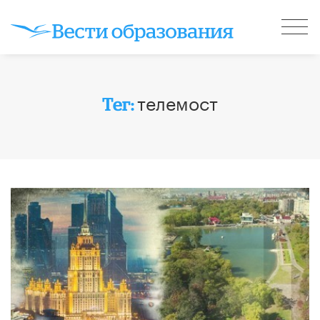
телемост
Тег: