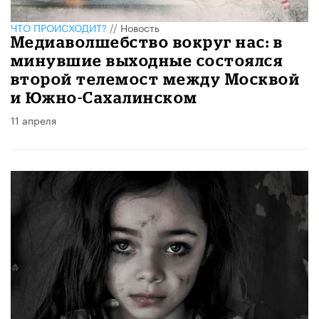
ЧТО ПРОИСХОДИТ?
//
Новость
Медиаволшебство вокруг нас: в
минувшие выходные состоялся
второй телемост между Москвой
и Южно-Сахалинском
11 апреля