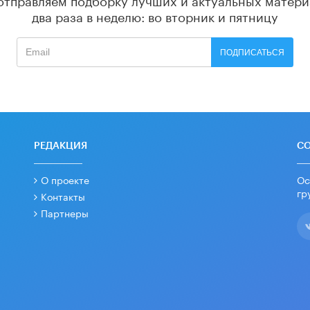
два раза в неделю: во вторник и пятницу
ПОДПИСАТЬСЯ
РЕДАКЦИЯ
С
О проекте
Ос
гр
Контакты
Партнеры