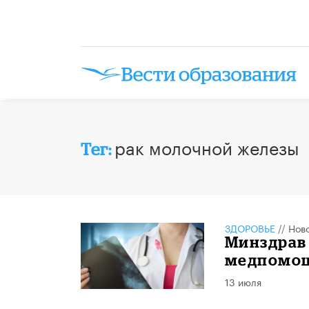
рак молочной железы
Тег:
ЗДОРОВЬЕ
//
Нов
Минздрав
медпомощ
13 июля