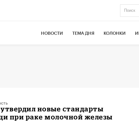
НОВОСТИ
ТЕМА ДНЯ
КОЛОНКИ
И
ость
 утвердил новые стандарты
и при раке молочной железы