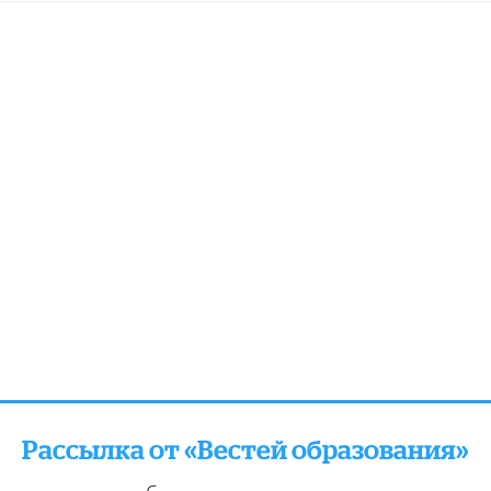
Рассылка от «Вестей образования»
отправляем подборку лучших и актуальных матери