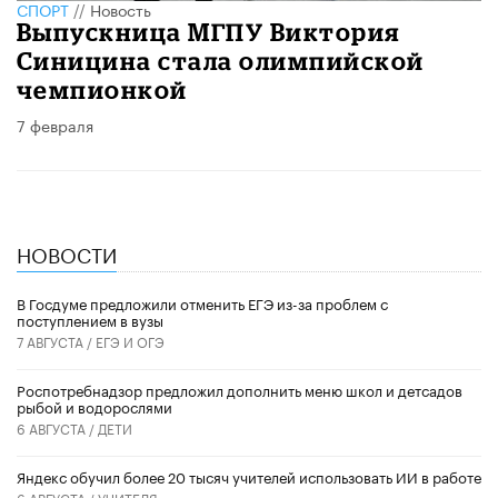
СПОРТ
//
Новость
Выпускница МГПУ Виктория
Синицина стала олимпийской
чемпионкой
7 февраля
НОВОСТИ
В Госдуме предложили отменить ЕГЭ из-за проблем с
поступлением в вузы
7 АВГУСТА /
ЕГЭ И ОГЭ
Роспотребнадзор предложил дополнить меню школ и детсадов
рыбой и водорослями
6 АВГУСТА /
ДЕТИ
​Яндекс обучил более 20 тысяч учителей использовать ИИ в работе
6 АВГУСТА /
УЧИТЕЛЯ