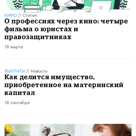
КИНО
//
Статья
О профессиях через кино: четыре
фильма о юристах и
правозащитниках
18 марта
ВЫПЛАТЫ
//
Новость
​Как делится имущество,
приобретенное на материнский
капитал
18 сентября