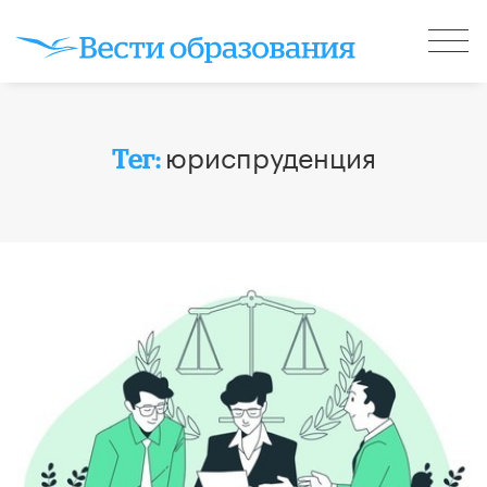
юриспруденция
Тег: