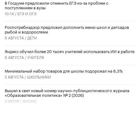
В Госдуме предложили отменить ЕГЭ из-за проблем с
поступлением в вузы
10:14 /
ЕГЭ И ОГЭ
Роспотребнадзор предложил дополнить меню школ и детсадов
рыбой и водорослями
6 АВГУСТА /
ДЕТИ
​Яндекс обучил более 20 тысяч учителей использовать ИИ в работе
6 АВГУСТА /
УЧИТЕЛЯ
Минимальный набор товаров для школы подорожал на 6,3%
5 АВГУСТА /
ШКОЛЬНИКИ
Вышел в свет новый номер научно-публицистического журнала
«Образовательная политика» № 2 (2026)
3 ИЮЛЯ /
АНОНС