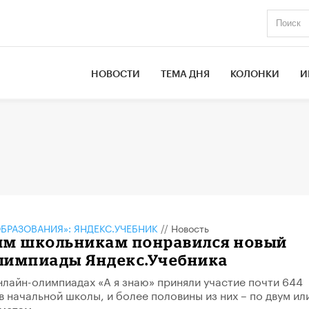
НОВОСТИ
ТЕМА ДНЯ
КОЛОНКИ
И
БРАЗОВАНИЯ»: ЯНДЕКС.УЧЕБНИК
//
Новость
им школьникам понравился новый
лимпиады Яндекс.Учебника
лайн-олимпиадах «А я знаю» приняли участие почти 644
в начальной школы, и более половины из них – по двум ил
метам.