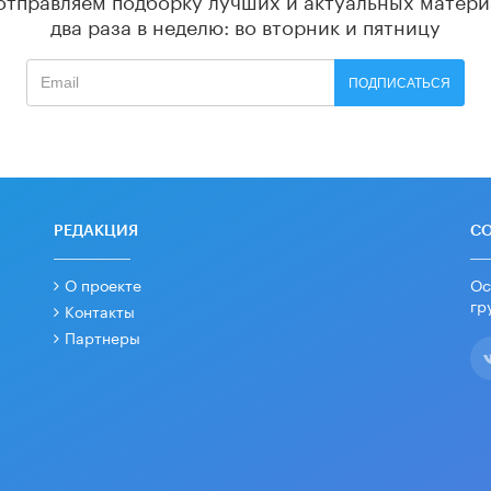
два раза в неделю: во вторник и пятницу
ПОДПИСАТЬСЯ
РЕДАКЦИЯ
С
О проекте
Ос
гр
Контакты
Партнеры