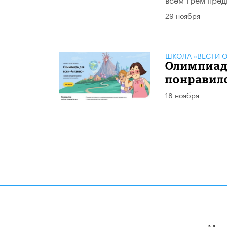
29 ноября
ШКОЛА «ВЕСТИ О
Олимпиад
понравил
18 ноября
Мы 