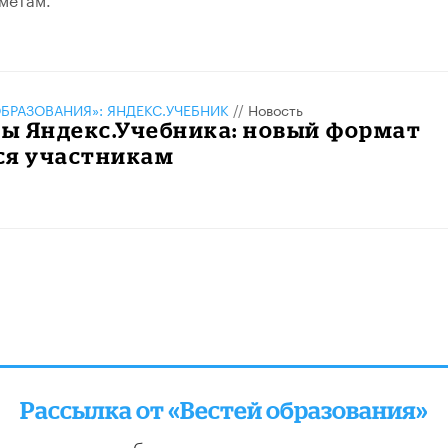
БРАЗОВАНИЯ»: ЯНДЕКС.УЧЕБНИК
//
Новость
ы Яндекс.Учебника: новый формат
ся участникам
Рассылка от «Вестей образования»
отправляем подборку лучших и актуальных матери