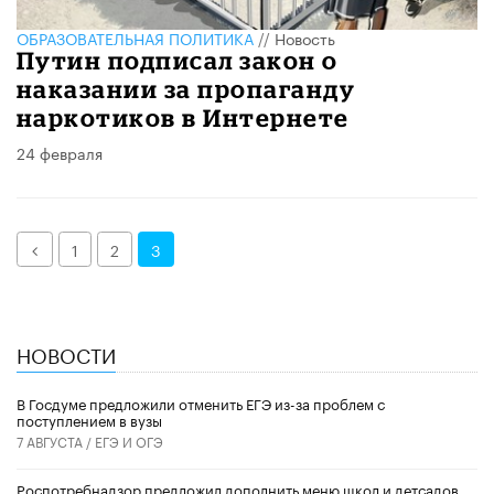
ОБРАЗОВАТЕЛЬНАЯ ПОЛИТИКА
//
Новость
Путин подписал закон о
наказании за пропаганду
наркотиков в Интернете
24 февраля
Назад
1
2
3
НОВОСТИ
В Госдуме предложили отменить ЕГЭ из-за проблем с
поступлением в вузы
7 АВГУСТА /
ЕГЭ И ОГЭ
Роспотребнадзор предложил дополнить меню школ и детсадов