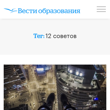
12 советов
Тег: