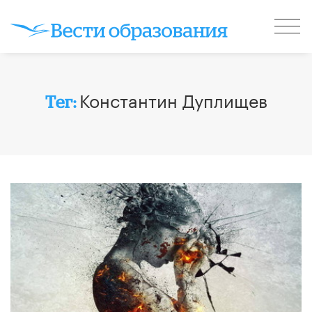
Константин Дуплищев
Тег: