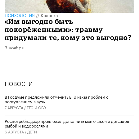
ПСИХОЛОГИЯ
//
Колонка
«Им выгодно быть
покорёженными»: травму
придумали те, кому это выгодно?
3 ноября
НОВОСТИ
В Госдуме предложили отменить ЕГЭ из-за проблем с
поступлением в вузы
7 АВГУСТА /
ЕГЭ И ОГЭ
Роспотребнадзор предложил дополнить меню школ и детсадов
рыбой и водорослями
6 АВГУСТА /
ДЕТИ